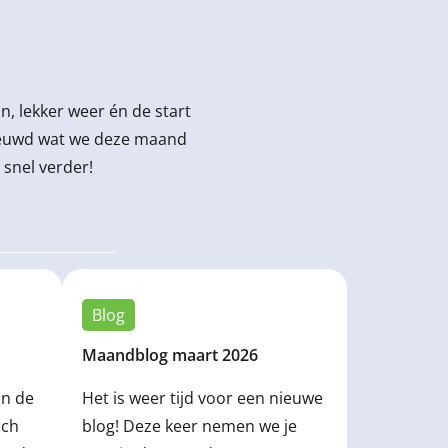
on, lekker weer én de start
nieuwd wat we deze maand
snel verder!
Blog
Maandblog maart 2026
n de
Het is weer tijd voor een nieuwe
ich
blog! Deze keer nemen we je