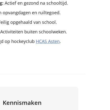
g:
Actief en gezond na schooltijd.
n opvangdagen en ruiltegoed.
eilig opgehaald van school.
Activiteiten buiten schoolweken.
gd op hockeyclub
HCAS Asten
.
Kennismaken