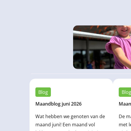
Blog
Blo
Maandblog juni 2026
Maan
Wat hebben we genoten van de
De m
maand juni! Een maand vol
met l