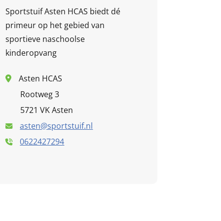
Sportstuif Asten HCAS biedt dé
primeur op het gebied van
sportieve naschoolse
kinderopvang
Asten HCAS
Rootweg 3
5721 VK Asten
asten@sportstuif.nl
0622427294