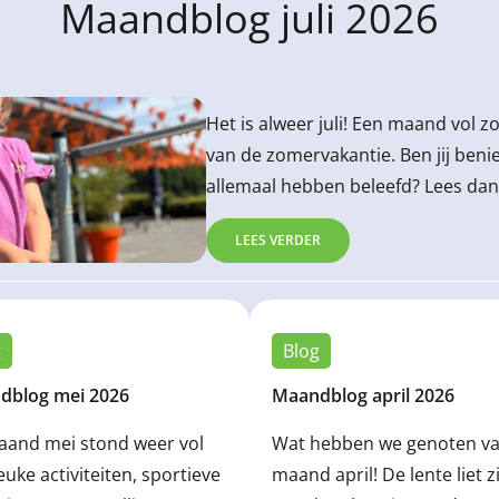
Maandblog juli 2026
Het is alweer juli! Een maand vol z
van de zomervakantie. Ben jij be
allemaal hebben beleefd? Lees dan 
LEES VERDER
g
Blog
dblog mei 2026
Maandblog april 2026
aand mei stond weer vol
Wat hebben we genoten va
euke activiteiten, sportieve
maand april! De lente liet z