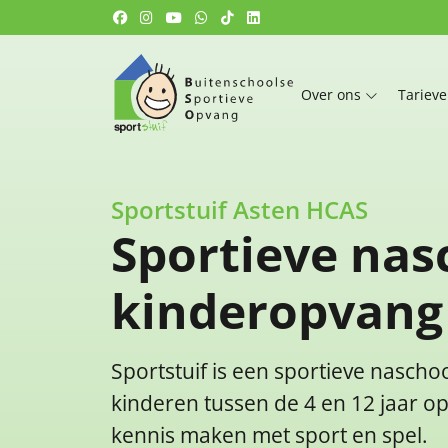
Over ons
Tariev
Sportstuif Asten HCAS
Sportieve nas
kinderopvang
Sportstuif is een sportieve nasch
kinderen tussen de 4 en 12 jaar o
kennis maken met sport en spel.