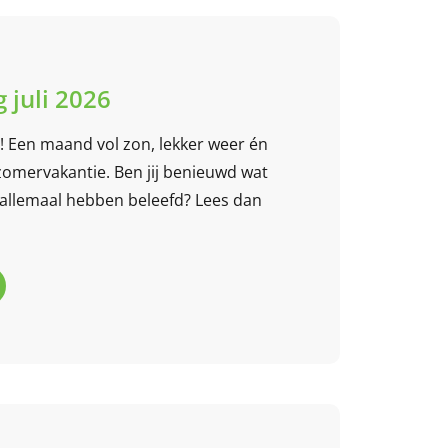
 juli 2026
li! Een maand vol zon, lekker weer én
 zomervakantie. Ben jij benieuwd wat
allemaal hebben beleefd? Lees dan