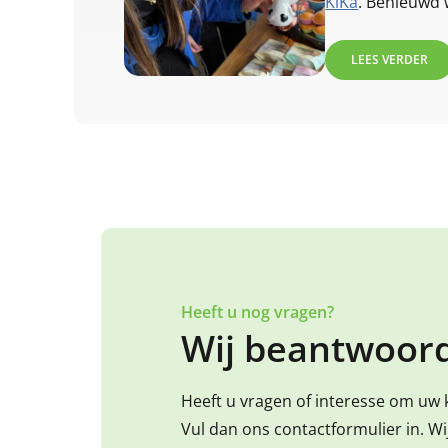
KiKa
. Benieuwd 
dan snel verder!
LEES VERDER
Heeft u nog vragen?
Wij beantwoord
Heeft u vragen of interesse om uw 
Vul dan ons contactformulier in. W