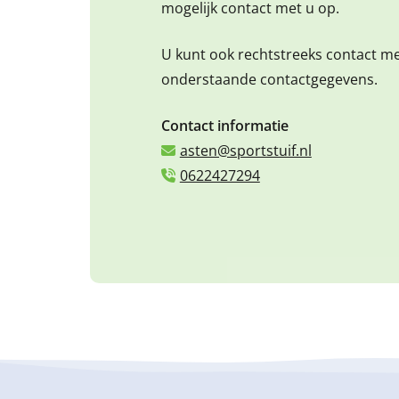
mogelijk contact met u op.
U kunt ook rechtstreeks contact m
onderstaande contactgegevens.
Contact informatie
asten@sportstuif.nl
0622427294