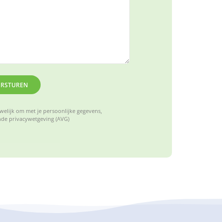
ERSTUREN
elijk om met je persoonlijke gegevens,
de privacywetgeving (AVG)