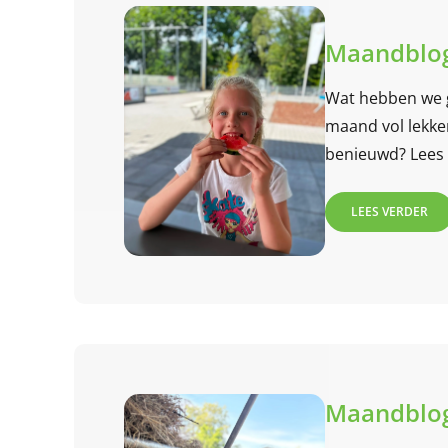
Maandblog
Wat hebben we 
maand vol lekker
benieuwd? Lees 
LEES VERDER
Maandblog