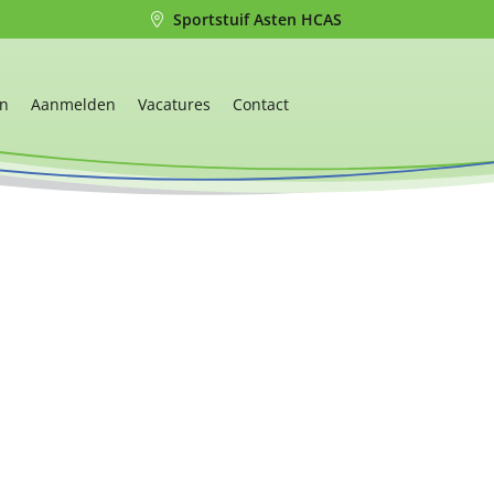
Sportstuif Asten HCAS
en
Aanmelden
Vacatures
Contact