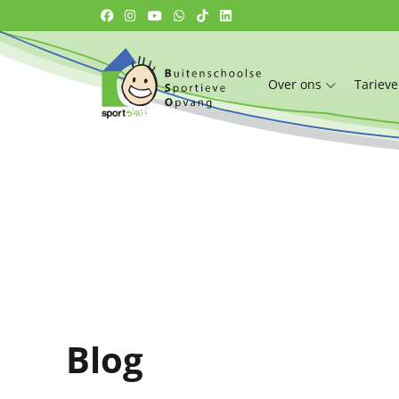
Over ons
Tariev
Blog