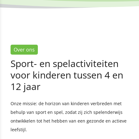
Over ons
Sport- en spelactiviteiten
voor kinderen tussen 4 en
12 jaar
Onze missie: de horizon van kinderen verbreden met
behulp van sport en spel, zodat zij zich spelenderwijs
ontwikkelen tot het hebben van een gezonde en actieve
leefstijl.