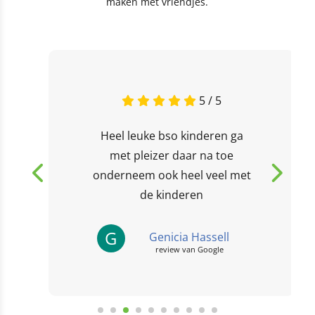
maken met vriendjes.
5 / 5
Heel leuke bso kinderen ga
met pleizer daar na toe
onderneem ook heel veel met
de kinderen
G
Genicia Hassell
review van Google