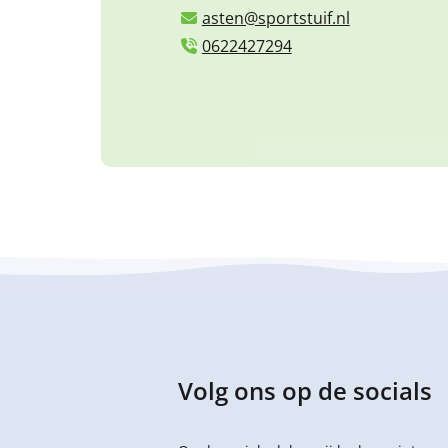
asten@sportstuif.nl
0622427294
Volg ons op de socials