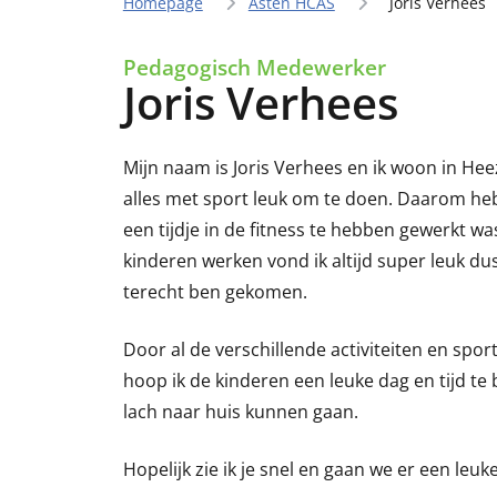
Homepage
Asten HCAS
Joris Verhees
Pedagogisch Medewerker
Joris Verhees
Mijn naam is Joris Verhees en ik woon in Heez
alles met sport leuk om te doen. Daarom heb
een tijdje in de fitness te hebben gewerkt wa
kinderen werken vond ik altijd super leuk dus
terecht ben gekomen.
Door al de verschillende activiteiten en spor
hoop ik de kinderen een leuke dag en tijd t
lach naar huis kunnen gaan.
Hopelijk zie ik je snel en gaan we er een leuk