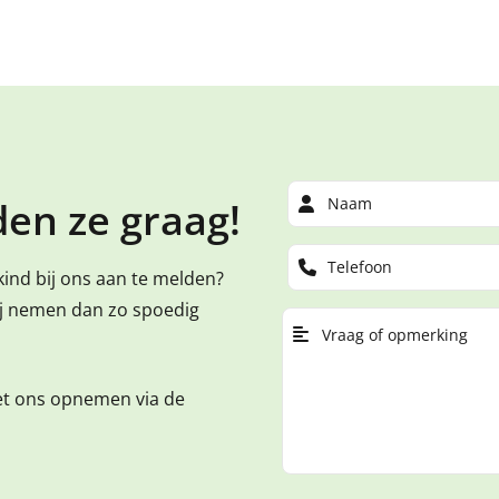
en ze graag!
kind bij ons aan te melden?
ij nemen dan zo spoedig
et ons opnemen via de