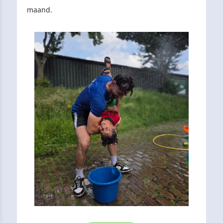
maand.