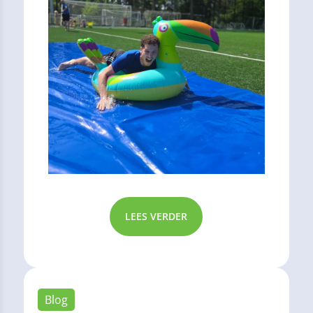
LEES VERDER
Blog