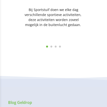
Bij Sportstuif doen we elke dag
verschillende sportieve activiteiten,
deze activiteiten worden zoveel
mogelijk in de buitenlucht gedaan.
Blog Geldrop