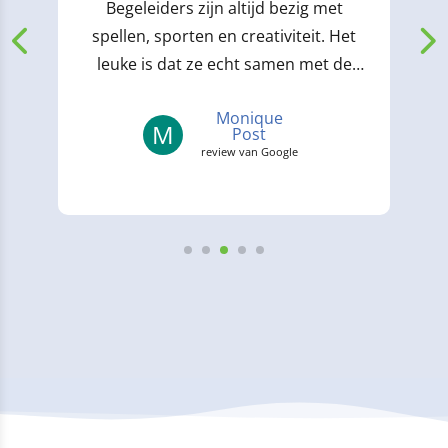
Begeleiders zijn altijd bezig met
spellen, sporten en creativiteit. Het
leuke is dat ze echt samen met de
kinderen spelen ipv...
Monique
M
Post
review van Google