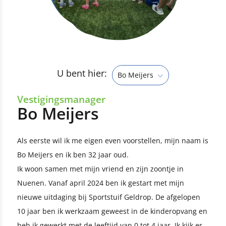
U bent hier:
Bo Meijers
Vestigingsmanager
Bo Meijers
Als eerste wil ik me eigen even voorstellen, mijn naam is
Bo Meijers en ik ben 32 jaar oud.
Ik woon samen met mijn vriend en zijn zoontje in
Nuenen. Vanaf april 2024 ben ik gestart met mijn
nieuwe uitdaging bij Sportstuif Geldrop. De afgelopen
10 jaar ben ik werkzaam geweest in de kinderopvang en
heb ik gewerkt met de leeftijd van 0 tot 4 jaar. Ik kijk er