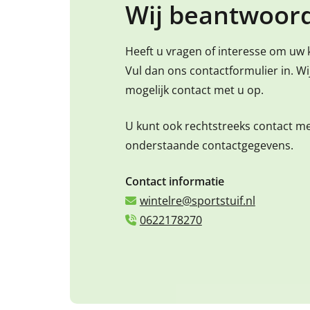
Wij beantwoord
Heeft u vragen of interesse om uw 
Vul dan ons contactformulier in. W
mogelijk contact met u op.
U kunt ook rechtstreeks contact m
onderstaande contactgegevens.
Contact informatie
wintelre@sportstuif.nl
0622178270