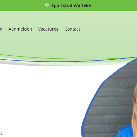
Sportstuif Wintelre
en
Aanmelden
Vacatures
Contact
de