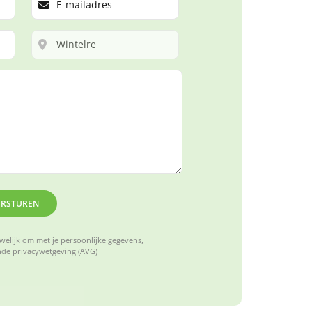
ERSTUREN
elijk om met je persoonlijke gegevens,
de privacywetgeving (AVG)