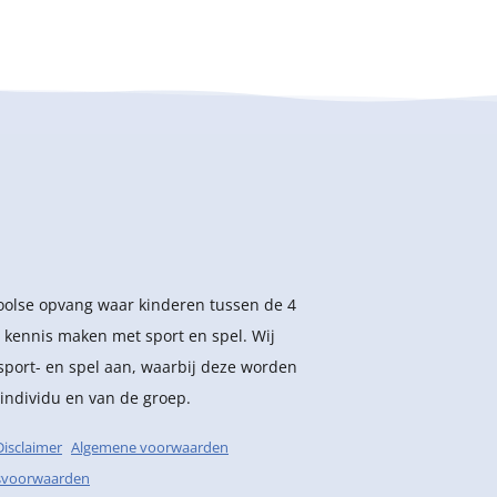
hoolse opvang waar kinderen tussen de 4
 kennis maken met sport en spel. Wij
sport- en spel aan, waarbij deze worden
individu en van de groep.
Disclaimer
Algemene voorwaarden
svoorwaarden