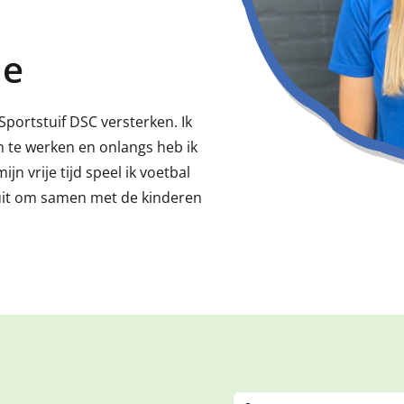
de
Sportstuif DSC versterken. Ik
n te werken en onlangs heb ik
n vrije tijd speel ik voetbal
r uit om samen met de kinderen