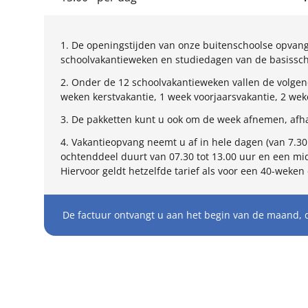
1. De openingstijden van onze buitenschoolse opvang 
schoolvakantieweken en studiedagen van de basisschoo
2. Onder de 12 schoolvakantieweken vallen de volgend
weken kerstvakantie, 1 week voorjaarsvakantie, 2 we
3. De pakketten kunt u ook om de week afnemen, afha
4. Vakantieopvang neemt u af in hele dagen (van 7.30 
ochtenddeel duurt van 07.30 tot 13.00 uur en een mid
Hiervoor geldt hetzelfde tarief als voor een 40-weken 
De factuur ontvangt u aan het begin van de maand, 