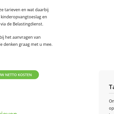
e tarieven en wat daarbij
de kinderopvangtoeslag en
via de Belastingdienst.
bij het aanvragen van
We denken graag met u mee.
UW NETTO KOSTEN
T
On
op
rieven