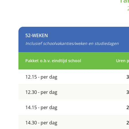
52-WEKEN
Inclusief schoolvakanties/weken en studiedagen
Pakket o.b.v. eindtijd school
Uren 
12.15 - per dag
3
12.30 - per dag
3
14.15 - per dag
2
14.30 - per dag
2