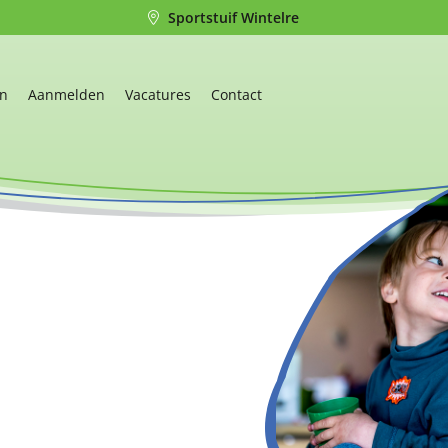
Sportstuif Wintelre
en
Aanmelden
Vacatures
Contact