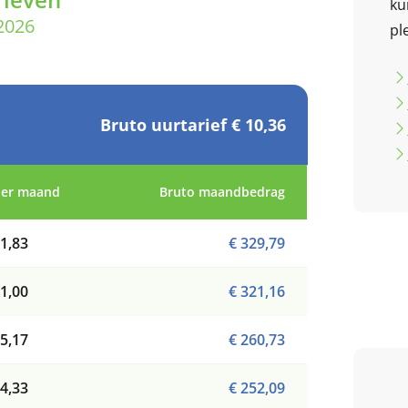
ku
2026
pl
Bruto uurtarief € 10,36
per maand
Bruto maandbedrag
1,83
€ 329,79
1,00
€ 321,16
5,17
€ 260,73
4,33
€ 252,09