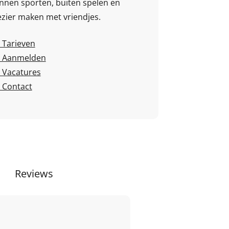
nnen sporten, buiten spelen en
ezier maken met vriendjes.
Tarieven
Aanmelden
Vacatures
Contact
Reviews