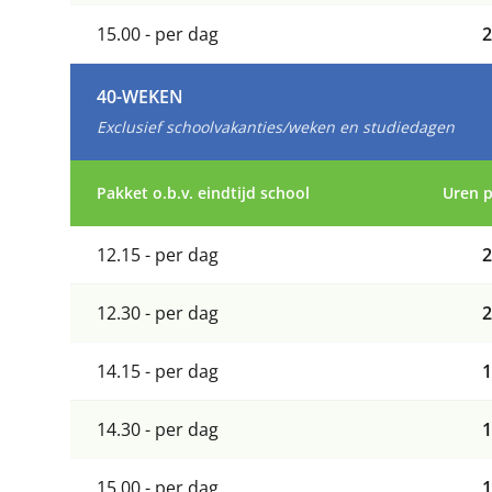
15.00 - per dag
2
40-WEKEN
Exclusief schoolvakanties/weken en studiedagen
Pakket o.b.v. eindtijd school
Uren 
12.15 - per dag
2
12.30 - per dag
2
14.15 - per dag
1
14.30 - per dag
1
15.00 - per dag
1