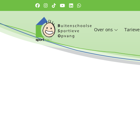
Over ons
Tariev