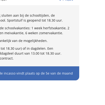
sluiten aan bij de schooltijden, de
l. Sportstuif is geopend tot 18.30 uur.
e schoolvakanties: 1 week herfstvakantie, 2
ken meivakantie, 6 weken zomervakantie.
nkelijk van de mogelijkheden.
tot 18.30 uur) of in dagdelen. Een
dagdeel duurt van 13.00 tot 18.30 uur.
contract.
de incasso vindt plaats op de 5e van de maand