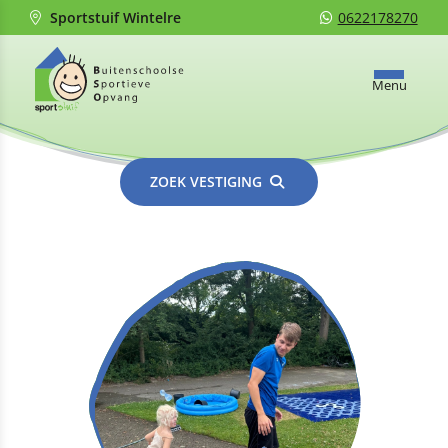
Sportstuif Wintelre
0622178270
Menu
ZOEK VESTIGING