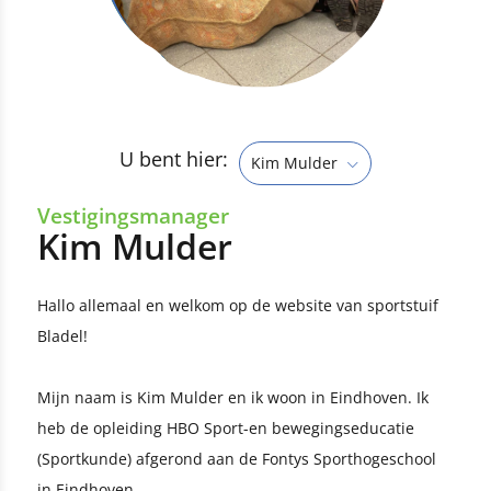
U bent hier:
Kim Mulder
Vestigingsmanager
Kim Mulder
Hallo allemaal en welkom op de website van sportstuif
Bladel!
Mijn naam is Kim Mulder en ik woon in Eindhoven. Ik
heb de opleiding HBO Sport-en bewegingseducatie
(Sportkunde) afgerond aan de Fontys Sporthogeschool
in Eindhoven.