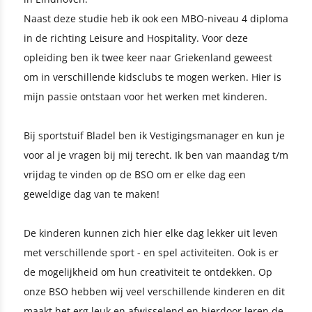
Naast deze studie heb ik ook een MBO-niveau 4 diploma
in de richting Leisure and Hospitality. Voor deze
opleiding ben ik twee keer naar Griekenland geweest
om in verschillende kidsclubs te mogen werken. Hier is
mijn passie ontstaan voor het werken met kinderen.
Bij sportstuif Bladel ben ik Vestigingsmanager en kun je
voor al je vragen bij mij terecht. Ik ben van maandag t/m
vrijdag te vinden op de BSO om er elke dag een
geweldige dag van te maken!
De kinderen kunnen zich hier elke dag lekker uit leven
met verschillende sport - en spel activiteiten. Ook is er
de mogelijkheid om hun creativiteit te ontdekken. Op
onze BSO hebben wij veel verschillende kinderen en dit
maakt het erg leuk en afwisselend en hierdoor leren de