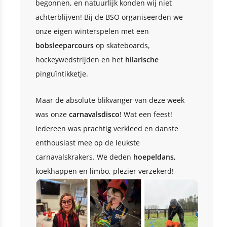
begonnen, en natuurlijk konden wij niet
achterblijven! Bij de BSO organiseerden we
onze eigen winterspelen met een
bobsleeparcours
op skateboards,
hockeywedstrijden en het
hilarische
pinguïntikketje.
Maar de absolute blikvanger van deze week
was onze
carnavalsdisco
! Wat een feest!
Iedereen was prachtig verkleed en danste
enthousiast mee op de leukste
carnavalskrakers. We deden
hoepeldans
,
koekhappen en limbo, plezier verzekerd!