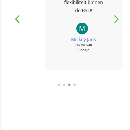
flexibiliteit binnen
de BSO!
M
Mickey Jans
review van
Google