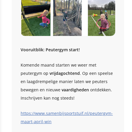
Vooruitblik: Peutergym start!
Komende maand starten we weer met
peutergym op
vrijdagochtend
. Op een speelse
en laagdrempelige manier laten we peuters
bewegen en nieuwe
vaardigheden
ontdekken.
Inschrijven kan nog steeds!
https://www.samenbijsportstuif.nl/peutergym-
maart-april-win