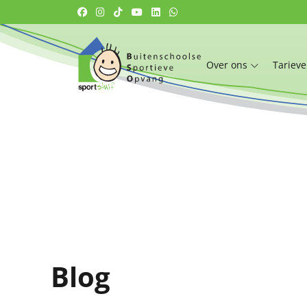
Over ons
Tariev
Blog