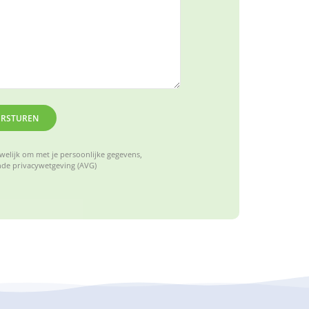
ERSTUREN
elijk om met je persoonlijke gegevens,
de privacywetgeving (AVG)