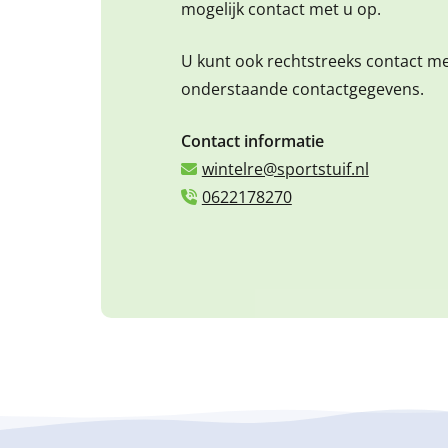
mogelijk contact met u op.
U kunt ook rechtstreeks contact m
onderstaande contactgegevens.
Contact informatie
wintelre@sportstuif.nl
0622178270