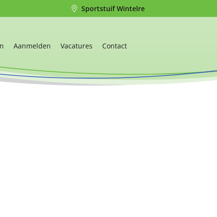
Sportstuif Wintelre
en
Aanmelden
Vacatures
Contact