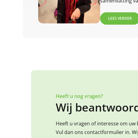
samenvatting van
maand! Lees jij
LEES VERDER
Heeft u nog vragen?
Wij beantwoord
Heeft u vragen of interesse om uw 
Vul dan ons contactformulier in. W