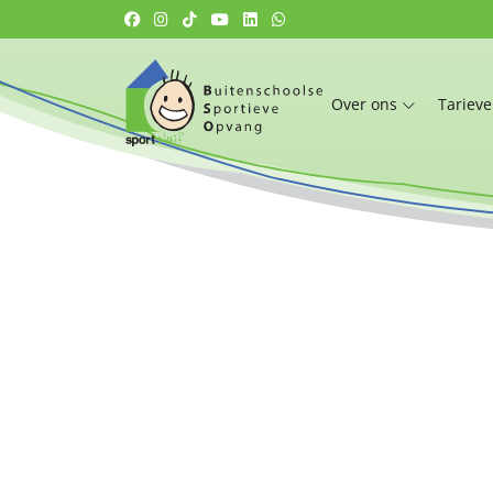
Over ons
Tariev