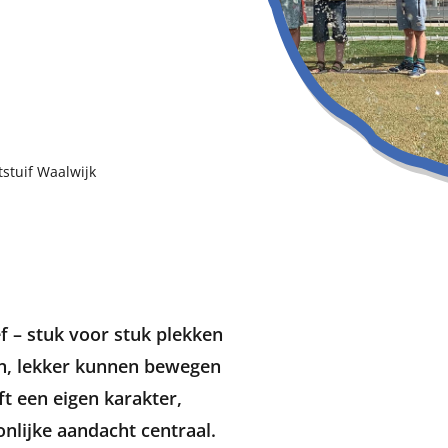
tstuif Waalwijk
ef – stuk voor stuk plekken
an, lekker kunnen bewegen
eft een eigen karakter,
nlijke aandacht centraal.