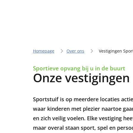
Homepage
Over ons
Vestigingen Spor
Sportieve opvang bij u in de buurt
Onze vestigingen
Sportstuif is op meerdere locaties acti
waar kinderen met plezier naartoe ga
en zich veilig voelen. Elke vestiging he
maar overal staan sport, spel en persoo