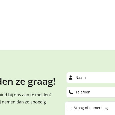
Bekijk al
en ze graag!
kind bij ons aan te melden?
ij nemen dan zo spoedig