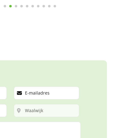
le reviews
Laat een review achter