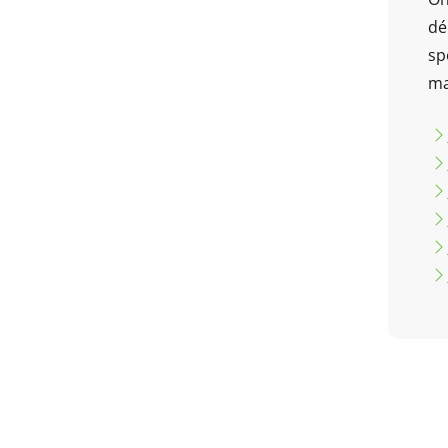
dé
sp
ma