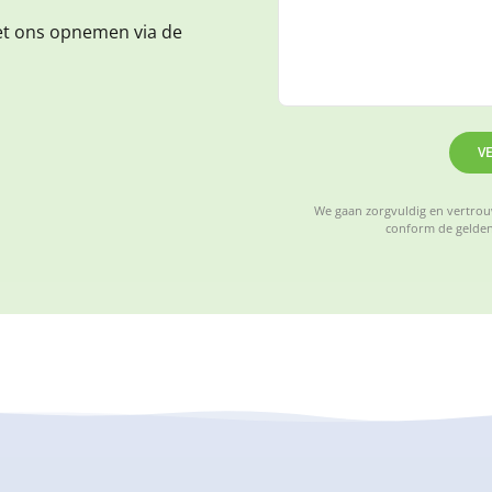
et ons opnemen via de
V
We gaan zorgvuldig en vertrouw
conform de gelden