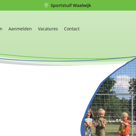
Sportstuif Waalwijk
en
Aanmelden
Vacatures
Contact