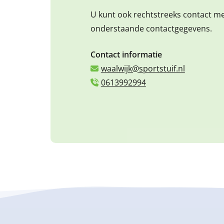
U kunt ook rechtstreeks contact m
onderstaande contactgegevens.
Contact informatie
waalwijk@sportstuif.nl
0613992994