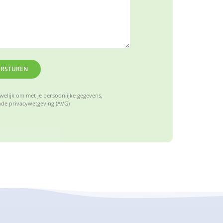
ERSTUREN
elijk om met je persoonlijke gegevens,
de privacywetgeving (AVG)