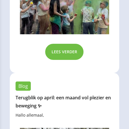
LEES VERDER
Blog
Terugblik op april: een maand vol plezier en
beweging ✨
Hallo allemaal,