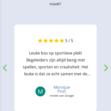
maakt?
5 / 5
Leuke bso op sportieve plek!
Begeleiders zijn altijd bezig met
spellen, sporten en creativiteit. Het
leuke is dat ze echt samen met de
kinderen spelen ipv...
Monique
M
Post
review van Google