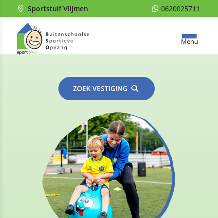
Sportstuif Vlijmen
0620025711
Menu
ZOEK VESTIGING