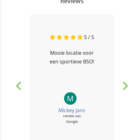
Reviews
5 / 5
Mooie locatie voor
een sportieve BSO!
M
Mickey Jans
review van
Google