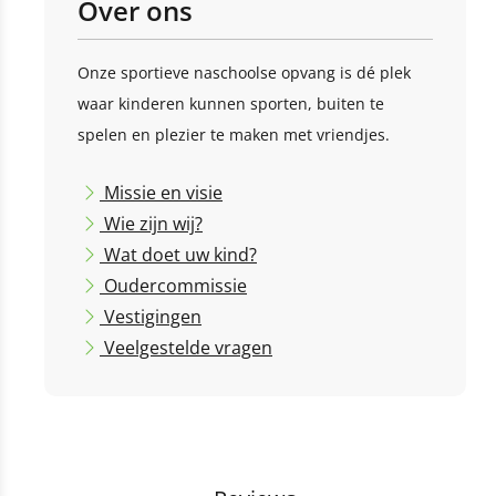
Over ons
Onze sportieve naschoolse opvang is dé plek
waar kinderen kunnen sporten, buiten te
spelen en plezier te maken met vriendjes.
Missie en visie
Wie zijn wij?
Wat doet uw kind?
Oudercommissie
Vestigingen
Veelgestelde vragen