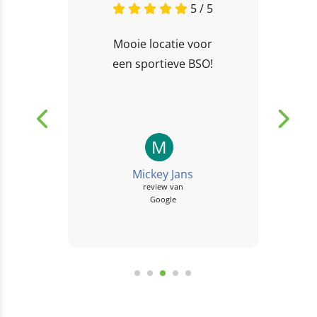
5 / 5
Mooie locatie voor
een sportieve BSO!
M
Mickey Jans
review van
Google