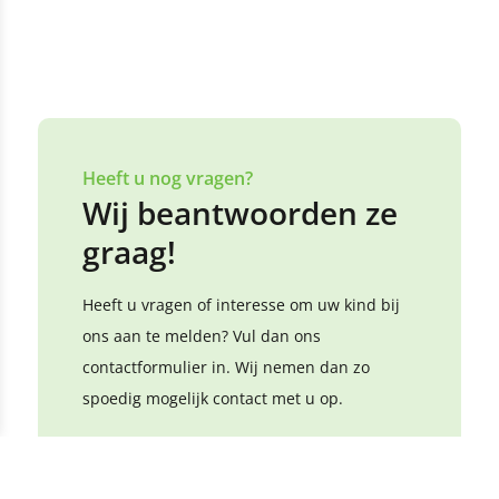
Heeft u nog vragen?
Wij beantwoorden ze
graag!
Heeft u vragen of interesse om uw kind bij
ons aan te melden? Vul dan ons
contactformulier in. Wij nemen dan zo
spoedig mogelijk contact met u op.
U kunt ook rechtstreeks contact met ons
opnemen via de onderstaande