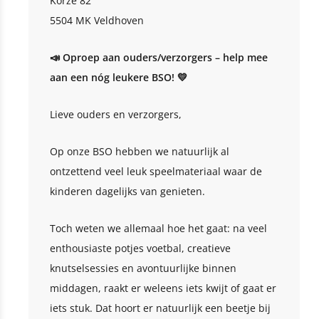
Korze 82
5504 MK Veldhoven
📣 Oproep aan ouders/verzorgers – help mee
aan een nóg leukere BSO! 💛
Lieve ouders en verzorgers,
Op onze BSO hebben we natuurlijk al
ontzettend veel leuk speelmateriaal waar de
kinderen dagelijks van genieten.
Toch weten we allemaal hoe het gaat: na veel
enthousiaste potjes voetbal, creatieve
knutselsessies en avontuurlijke binnen
middagen, raakt er weleens iets kwijt of gaat er
iets stuk. Dat hoort er natuurlijk een beetje bij