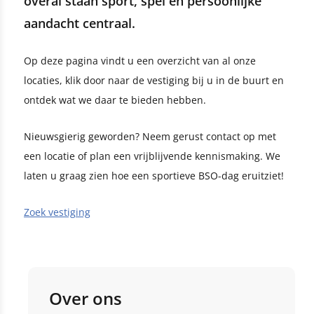
overal staan sport, spel en persoonlijke
aandacht centraal.
Op deze pagina vindt u een overzicht van al onze
locaties, klik door naar de vestiging bij u in de buurt en
ontdek wat we daar te bieden hebben.
Nieuwsgierig geworden? Neem gerust contact op met
een locatie of plan een vrijblijvende kennismaking. We
laten u graag zien hoe een sportieve BSO-dag eruitziet!
Zoek vestiging
Over ons