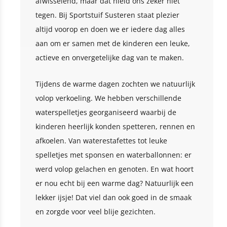
afwisselend, maar dat hield ons zeker niet
tegen. Bij Sportstuif Susteren staat plezier
altijd voorop en doen we er iedere dag alles
aan om er samen met de kinderen een leuke,
actieve en onvergetelijke dag van te maken.
Tijdens de warme dagen zochten we natuurlijk
volop verkoeling. We hebben verschillende
waterspelletjes georganiseerd waarbij de
kinderen heerlijk konden spetteren, rennen en
afkoelen. Van waterestafettes tot leuke
spelletjes met sponsen en waterballonnen: er
werd volop gelachen en genoten. En wat hoort
er nou echt bij een warme dag? Natuurlijk een
lekker ijsje! Dat viel dan ook goed in de smaak
en zorgde voor veel blije gezichten.