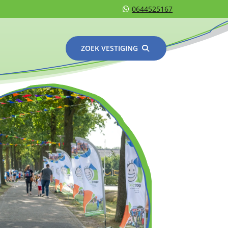
0644525167
ZOEK VESTIGING