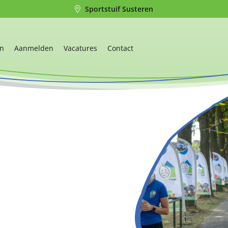
Sportstuif Susteren
en
Aanmelden
Vacatures
Contact