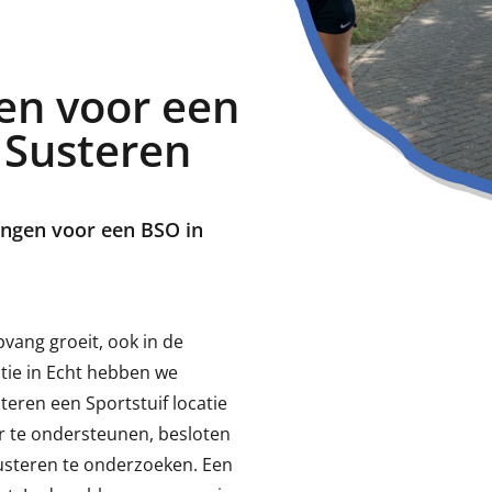
en voor een
 Susteren
dingen voor een BSO in
vang groeit, ook in de
tie in Echt hebben we
eren een Sportstuif locatie
r te ondersteunen, besloten
usteren te onderzoeken. Een