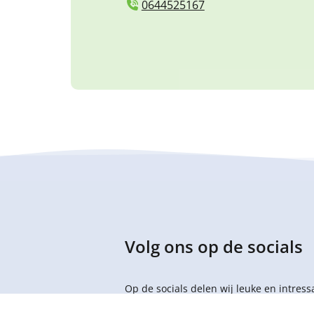
0644525167
Volg ons op de socials
Op de socials delen wij leuke en intres
in de gaten.