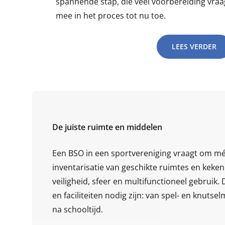
spannende stap, die veel voorbereiding vraa
mee in het proces tot nu toe.
LEES VERDER
De juiste ruimte en middelen
Een BSO in een sportvereniging vraagt om m
inventarisatie van geschikte ruimtes en keken
veiligheid, sfeer en multifunctioneel gebruik
en faciliteiten nodig zijn: van spel- en knuts
na schooltijd.