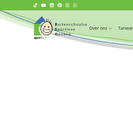
Over ons
Tariev