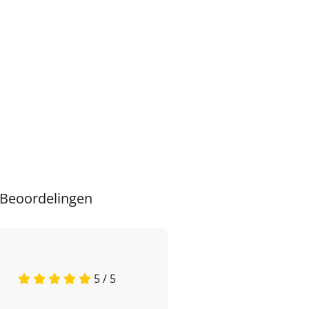
Beoordelingen
5 / 5