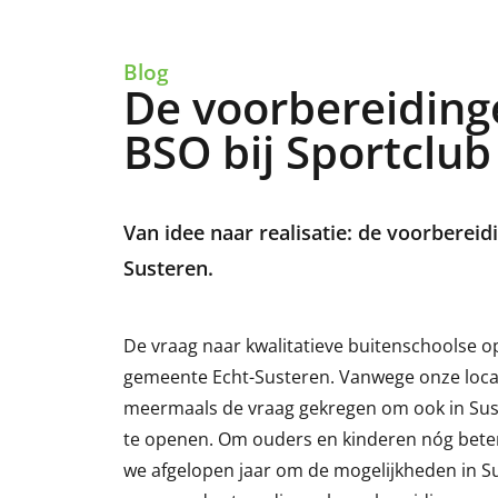
Blog
De voorbereiding
BSO bij Sportclub
Van idee naar realisatie: de voorberei
Susteren.
De vraag naar kwalitatieve buitenschoolse op
gemeente Echt-Susteren. Vanwege onze loca
meermaals de vraag gekregen om ook in Sust
te openen. Om ouders en kinderen nóg bete
we afgelopen jaar om de mogelijkheden in S