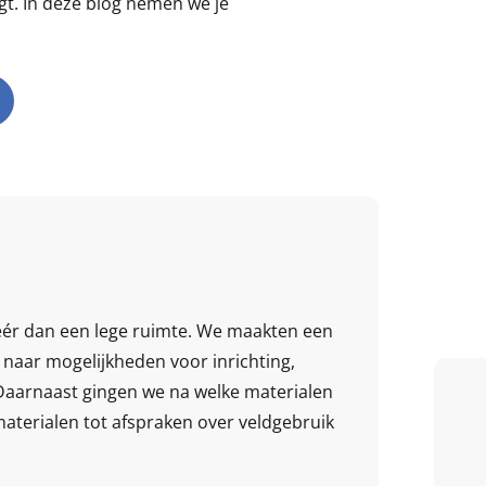
gt. In deze blog nemen we je
éér dan een lege ruimte. We maakten een
 naar mogelijkheden voor inrichting,
. Daarnaast gingen we na welke materialen
elmaterialen tot afspraken over veldgebruik
5 / 5