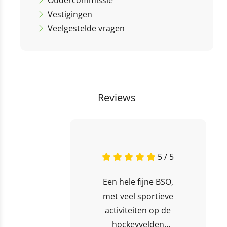
Oudercommissie
Vestigingen
Veelgestelde vragen
Reviews
5 / 5
Een hele fijne BSO,
met veel sportieve
activiteiten op de
hockeyvelden