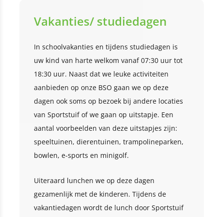
Vakanties/ studiedagen
In schoolvakanties en tijdens studiedagen is
uw kind van harte welkom vanaf 07:30 uur tot
18:30 uur. Naast dat we leuke activiteiten
aanbieden op onze BSO gaan we op deze
dagen ook soms op bezoek bij andere locaties
van Sportstuif of we gaan op uitstapje. Een
aantal voorbeelden van deze uitstapjes zijn:
speeltuinen, dierentuinen, trampolineparken,
bowlen, e-sports en minigolf.
Uiteraard lunchen we op deze dagen
gezamenlijk met de kinderen. Tijdens de
vakantiedagen wordt de lunch door Sportstuif