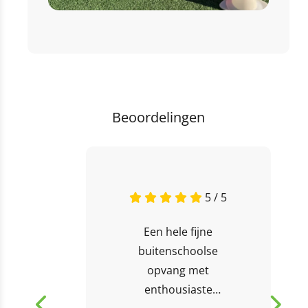
Beoordelingen
5 / 5
Een hele fijne
buitenschoolse
opvang met
enthousiaste