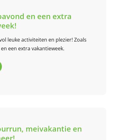
oavond en een extra
week!
ol leuke activiteiten en plezier! Zoals
en een extra vakantieweek.
lourrun, meivakantie en
eer!