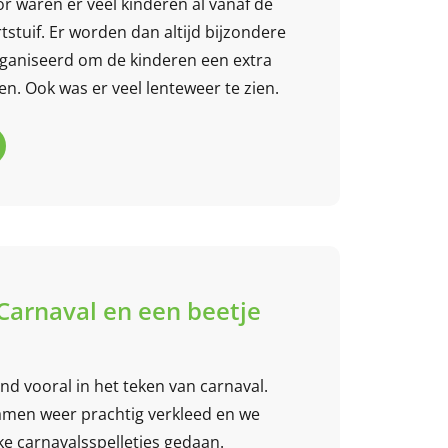
r waren er veel kinderen al vanaf de
tstuif. Er worden dan altijd bijzondere
organiseerd om de kinderen een extra
en. Ook was er veel lenteweer te zien.
 Carnaval en een beetje
d vooral in het teken van carnaval.
men weer prachtig verkleed en we
ke carnavalsspelletjes gedaan.