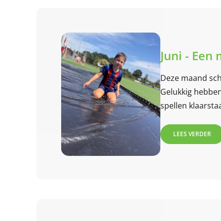
Juni - Een
Deze maand sch
Gelukkig hebben
spellen klaarsta
LEES VERDER