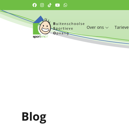
Over ons
Tariev
Blog