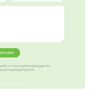
ERSTUREN
elijk om met je persoonlijke gegevens,
de privacywetgeving (AVG)