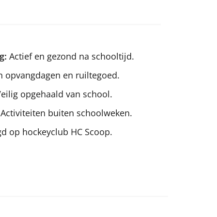
g:
Actief en gezond na schooltijd.
n opvangdagen en ruiltegoed.
eilig opgehaald van school.
Activiteiten buiten schoolweken.
gd op hockeyclub HC Scoop.