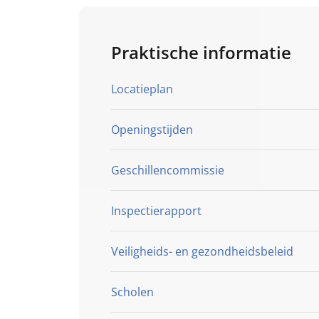
Praktische informatie
Locatieplan
Openingstijden
Geschillencommissie
Inspectierapport
Veiligheids- en gezondheidsbeleid
Klik hier
Klik hier
Scholen