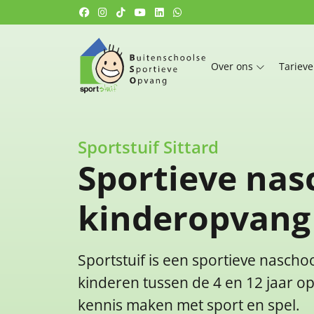
Over ons
Tariev
Sportstuif Sittard
Sportieve nas
kinderopvang
Sportstuif is een sportieve nasch
kinderen tussen de 4 en 12 jaar o
kennis maken met sport en spel.