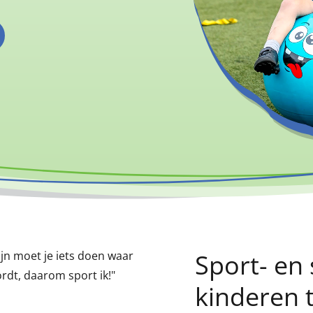
ijn moet je iets doen waar
Sport- en 
ordt, daarom sport ik!"
kinderen 