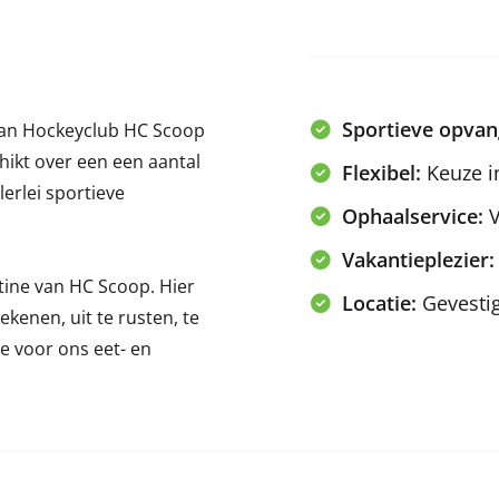
Sportieve opvan
 van Hockeyclub HC Scoop
hikt over een een aantal
Flexibel:
Keuze i
lerlei sportieve
Ophaalservice:
V
Vakantieplezier:
tine van HC Scoop. Hier
Locatie:
Gevesti
kenen, uit te rusten, te
 voor ons eet- en