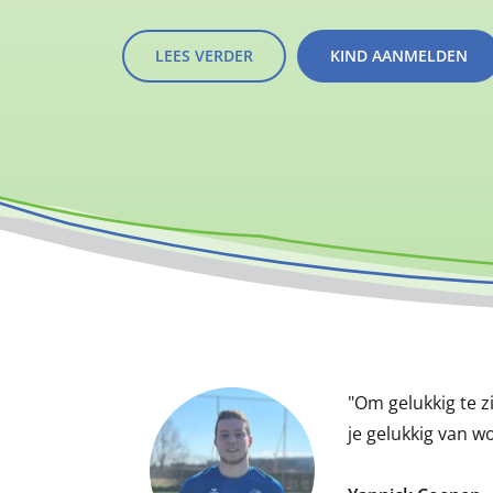
LEES VERDER
KIND AANMELDEN
"Om gelukkig te z
je gelukkig van w