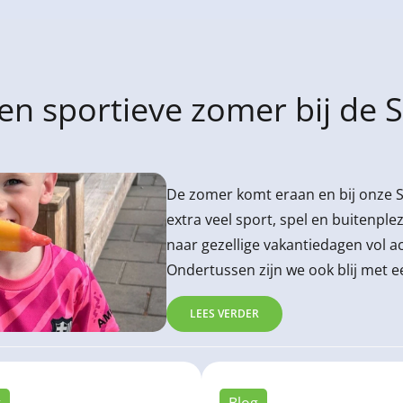
en sportieve zomer bij de 
De zomer komt eraan en bij onze 
extra veel sport, spel en buitenplezier
naar gezellige vakantiedagen vol act
Ondertussen zijn we ook blij met 
ontwikkelingen binnen onze BSO. 
LEES VERDER
g
Blog