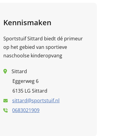
Kennismaken
Sportstuif Sittard biedt dé primeur
op het gebied van sportieve
naschoolse kinderopvang
Sittard
Eggerweg 6
6135 LG Sittard
sittard@sportstuif.nl
0683021909