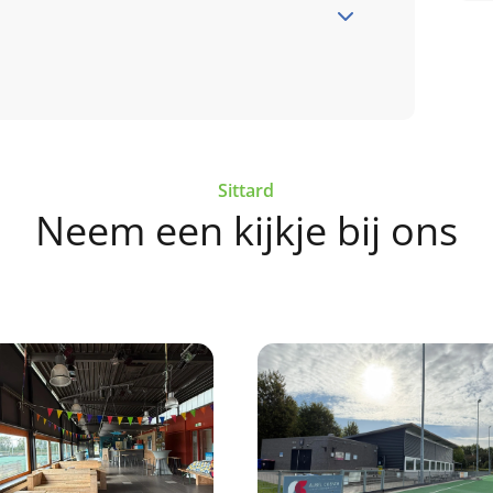
deze link
Sittard
this link
Neem een kijkje bij ons