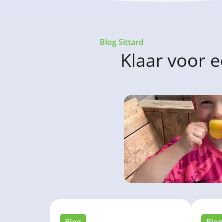
Blog Sittard
Klaar voor e
Blog
Blo