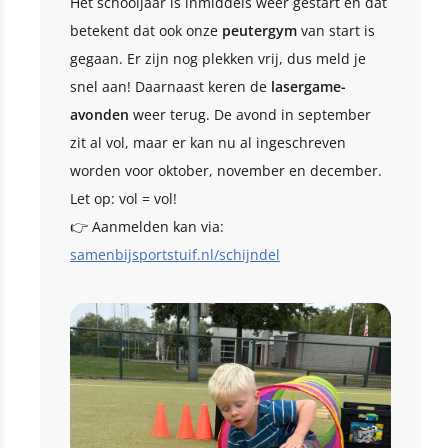
Het schooljaar is inmiddels weer gestart en dat
betekent dat ook onze
peutergym
van start is
gegaan. Er zijn nog plekken vrij, dus meld je
snel aan! Daarnaast keren de
lasergame-
avonden
weer terug. De avond in september
zit al vol, maar er kan nu al ingeschreven
worden voor oktober, november en december.
Let op: vol = vol!
👉 Aanmelden kan via:
samenbijsportstuif.nl/schijndel