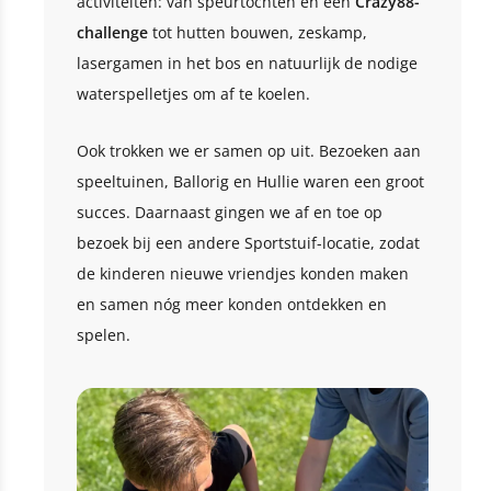
activiteiten: van speurtochten en een
Crazy88-
challenge
tot hutten bouwen, zeskamp,
lasergamen in het bos en natuurlijk de nodige
waterspelletjes om af te koelen.
Ook trokken we er samen op uit. Bezoeken aan
speeltuinen, Ballorig en Hullie waren een groot
succes. Daarnaast gingen we af en toe op
bezoek bij een andere Sportstuif-locatie, zodat
de kinderen nieuwe vriendjes konden maken
en samen nóg meer konden ontdekken en
spelen.