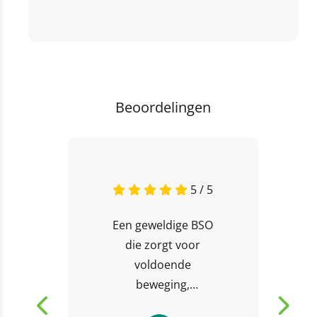
Beoordelingen
5 / 5
Een geweldige BSO
die zorgt voor
voldoende
beweging,
uitdaging en