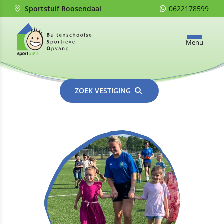
Sportstuif Roosendaal
0622178599
Menu
ZOEK VESTIGING