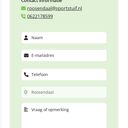
Contact informatie
roosendaal@sportstuif.nl
0622178599