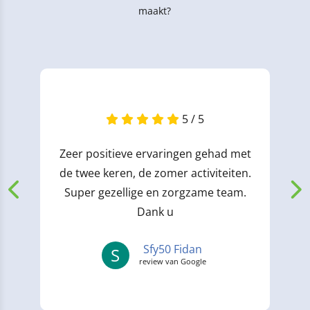
maakt?
5 / 5
Zeer positieve ervaringen gehad met
de twee keren, de zomer activiteiten.
Super gezellige en zorgzame team.
Dank u
Sfy50 Fidan
S
review van Google