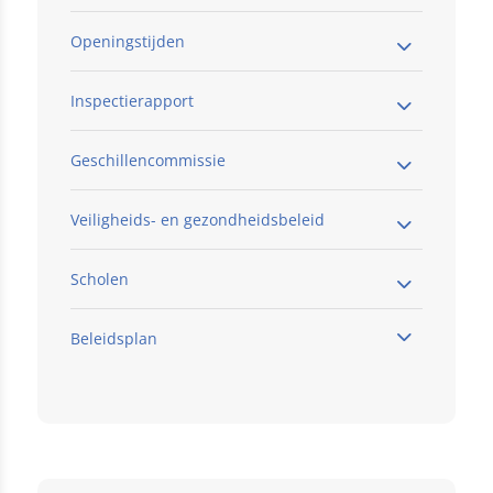
Openingstijden
Inspectierapport
Geschillencommissie
Veiligheids- en gezondheidsbeleid
Scholen
Beleidsplan
Klik hier
Klik hier