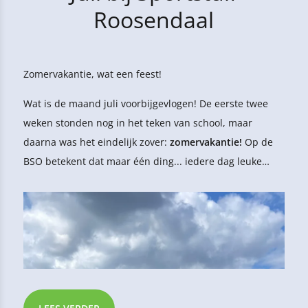
Roosendaal
Zomervakantie, wat een feest!
Wat is de maand juli voorbijgevlogen! De eerste twee
weken stonden nog in het teken van school, maar
daarna was het eindelijk zover:
zomervakantie!
Op de
BSO betekent dat maar één ding... iedere dag leuke
activiteiten, lekker buiten spelen en samen genieten van
een geweldige vakantie.