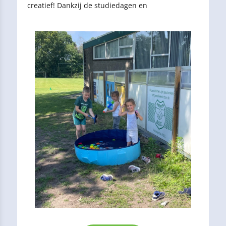
creatief! Dankzij de studiedagen en
tropenroosters waren er langere opvangdagen,
waardoor we volop de tijd hadden om er samen
een gezellige en afwisselende dag van te maken.