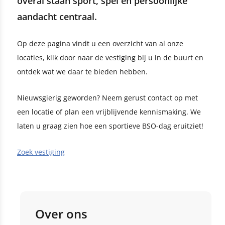
overal staan sport, spel en persoonlijke
aandacht centraal.
Op deze pagina vindt u een overzicht van al onze
locaties, klik door naar de vestiging bij u in de buurt en
ontdek wat we daar te bieden hebben.
Nieuwsgierig geworden? Neem gerust contact op met
een locatie of plan een vrijblijvende kennismaking. We
laten u graag zien hoe een sportieve BSO-dag eruitziet!
Zoek vestiging
Over ons