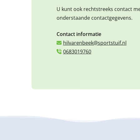
U kunt ook rechtstreeks contact m
onderstaande contactgegevens.
Contact informatie
hilvarenbeek@sportstuif.nl
0683019760