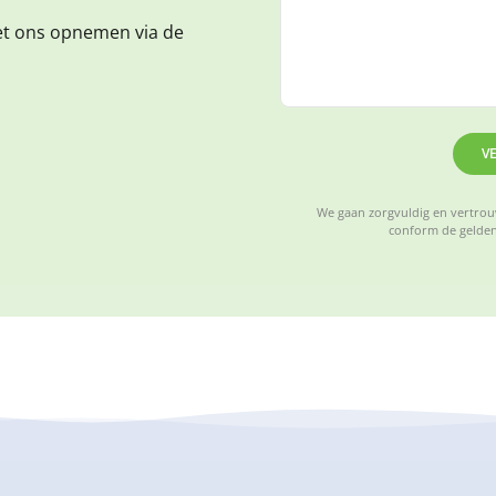
et ons opnemen via de
V
We gaan zorgvuldig en vertrouw
conform de gelden