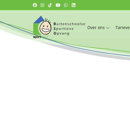
Over ons
Tariev