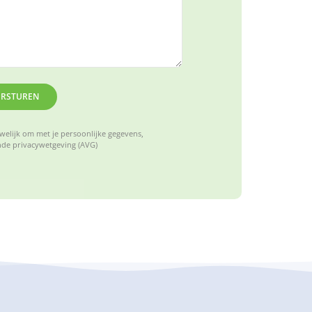
ERSTUREN
elijk om met je persoonlijke gegevens,
de privacywetgeving (AVG)