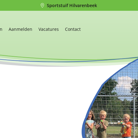
Sportstuif Hilvarenbeek
en
Aanmelden
Vacatures
Contact