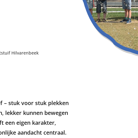
tstuif Hilvarenbeek
ef – stuk voor stuk plekken
an, lekker kunnen bewegen
eft een eigen karakter,
nlijke aandacht centraal.