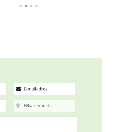
le reviews
Laat een review achter