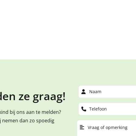
Bekijk al
en ze graag!
kind bij ons aan te melden?
ij nemen dan zo spoedig