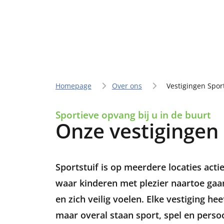
Homepage
Over ons
Vestigingen Spor
Sportieve opvang bij u in de buurt
Onze vestigingen
Sportstuif is op meerdere locaties acti
waar kinderen met plezier naartoe ga
en zich veilig voelen. Elke vestiging he
maar overal staan sport, spel en persoo