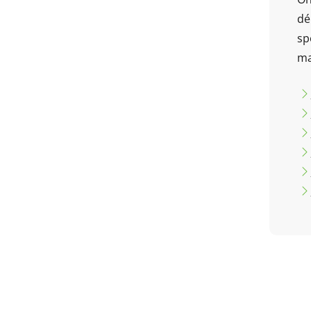
dé
sp
ma