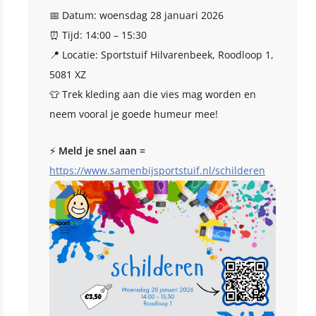
📅 Datum: woensdag 28 januari 2026
⏰ Tijd: 14:00 – 15:30
📍 Locatie: Sportstuif Hilvarenbeek, Roodloop 1,
5081 XZ
👕 Trek kleding aan die vies mag worden en
neem vooral je goede humeur mee!
⚡
Meld je snel aan =
https://www.samenbijsportstuif.nl/schilderen