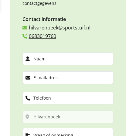
contactgegevens.
Contact informatie
hilvarenbeek@sportstuif.nl
0683019760