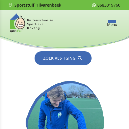
Sportstuif Hilvarenbeek
0683019760
Menu
ZOEK VESTIGING