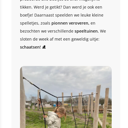
tikken. Werd je getikt? Dan werd je ook een
boefje! Daarnaast speelden we leuke kleine
spelletjes, zoals
pionnen veroveren,
en
bezochten we verschillende
speeltuinen.
We
sloten de week af met een geweldig uitje:
schaatsen!
⛸️