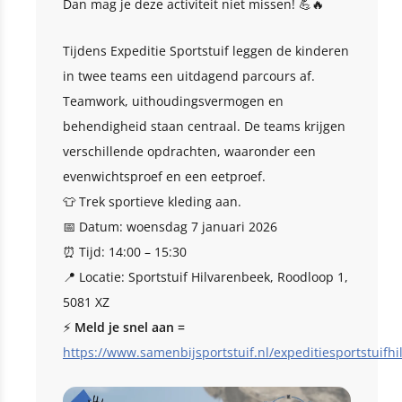
Dan mag je deze activiteit niet missen! 💪🔥
Tijdens Expeditie Sportstuif leggen de kinderen
in twee teams een uitdagend parcours af.
Teamwork, uithoudingsvermogen en
behendigheid staan centraal. De teams krijgen
verschillende opdrachten, waaronder een
evenwichtsproef en een eetproef.
👕 Trek sportieve kleding aan.
📅 Datum: woensdag 7 januari 2026
⏰ Tijd: 14:00 – 15:30
📍 Locatie: Sportstuif Hilvarenbeek, Roodloop 1,
5081 XZ
⚡
Meld je snel aan =
https://www.samenbijsportstuif.nl/expeditiesportstuifhi