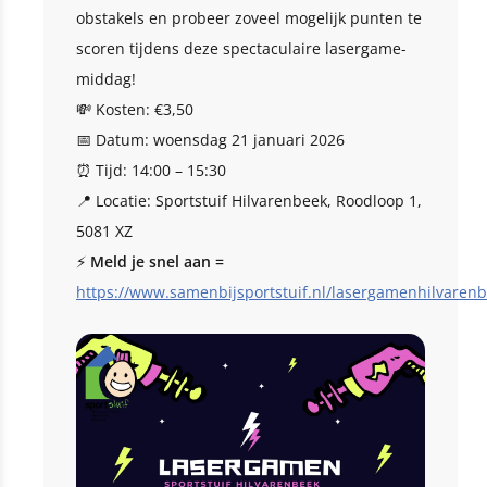
obstakels en probeer zoveel mogelijk punten te
scoren tijdens deze spectaculaire lasergame-
middag!
💸 Kosten: €3,50
📅 Datum: woensdag 21 januari 2026
⏰ Tijd: 14:00 – 15:30
📍 Locatie: Sportstuif Hilvarenbeek, Roodloop 1,
5081 XZ
⚡
Meld je snel aan =
https://www.samenbijsportstuif.nl/lasergamenhilvaren