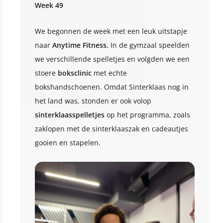
Week 49
We begonnen de week met een leuk uitstapje
naar
Anytime Fitness.
In de gymzaal speelden
we verschillende spelletjes en volgden we een
stoere
boksclinic
met echte
bokshandschoenen. Omdat Sinterklaas nog in
het land was, stonden er ook volop
sinterklaasspelletjes
op het programma, zoals
zaklopen met de sinterklaaszak en cadeautjes
gooien en stapelen.