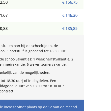
2,50
€ 156,75
1,67
€ 146,30
0,83
€ 135,85
sluiten aan bij de schooltijden, de
l. Sportstuif is geopend tot 18.30 uur.
e schoolvakanties: 1 week herfstvakantie, 2
ken meivakantie, 6 weken zomervakantie.
nkelijk van de mogelijkheden.
tot 18.30 uur) of in dagdelen. Een
dagdeel duurt van 13.00 tot 18.30 uur.
contract.
de incasso vindt plaats op de 5e van de maand