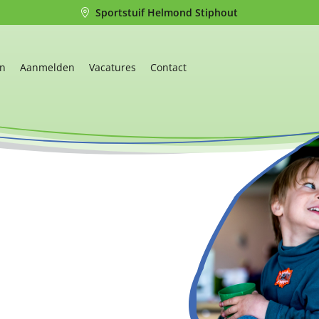
Sportstuif Helmond Stiphout
en
Aanmelden
Vacatures
Contact