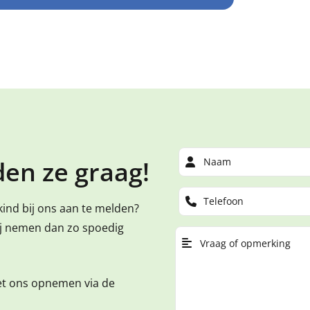
en ze graag!
kind bij ons aan te melden?
ij nemen dan zo spoedig
et ons opnemen via de