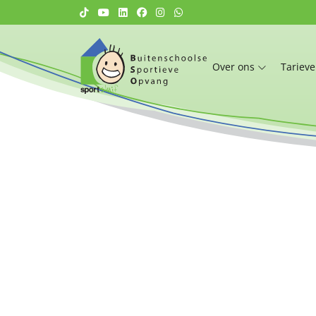
Over ons
Tariev