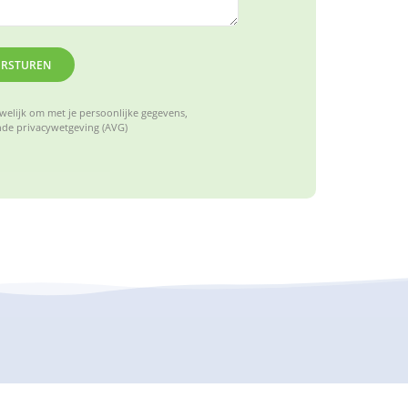
ERSTUREN
elijk om met je persoonlijke gegevens,
de privacywetgeving (AVG)