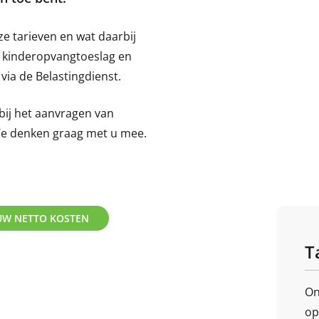
e tarieven en wat daarbij
de kinderopvangtoeslag en
via de Belastingdienst.
bij het aanvragen van
We denken graag met u mee.
UW NETTO KOSTEN
T
On
op