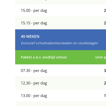
15.00 - per dag
2
15.15 - per dag
2
40-WEKEN
Exclusief schoolvakanties/weken en studiedagen
Pakket o.b.v. eindtijd school
Uren 
07.30 - per dag
3
12.30 - per dag
2
13.00 - per dag
1