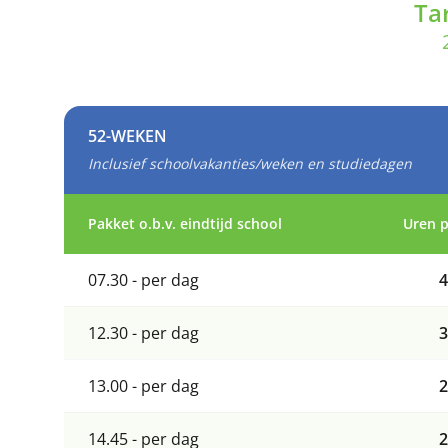
Ta
52-WEKEN
Inclusief schoolvakanties/weken en studiedagen
Pakket o.b.v. eindtijd school
Uren 
07.30 - per dag
4
12.30 - per dag
3
13.00 - per dag
2
14.45 - per dag
2