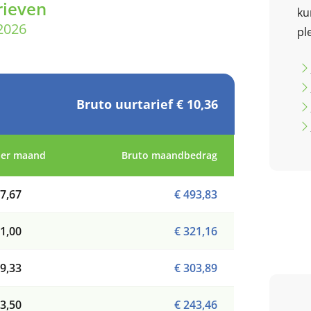
rieven
ku
2026
pl
Bruto uurtarief € 10,36
per maand
Bruto maandbedrag
7,67
€ 493,83
1,00
€ 321,16
9,33
€ 303,89
3,50
€ 243,46