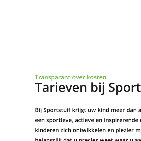
Transparant over kosten
Tarieven bij Sport
Bij Sportstuif krijgt uw kind meer dan
een sportieve, actieve en inspirerend
kinderen zich ontwikkelen en plezier 
belangrijk dat u precies weet waar u aa