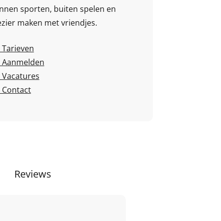
nnen sporten, buiten spelen en
ezier maken met vriendjes.
Tarieven
Aanmelden
Vacatures
Contact
Reviews