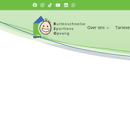
Over ons
Tariev