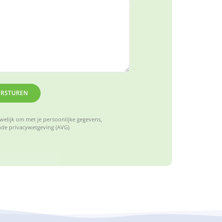
ERSTUREN
elijk om met je persoonlijke gegevens,
de privacywetgeving (AVG)