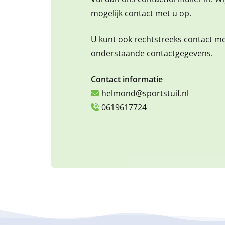
mogelijk contact met u op.
U kunt ook rechtstreeks contact m
onderstaande contactgegevens.
Contact informatie
helmond@sportstuif.nl
0619617724