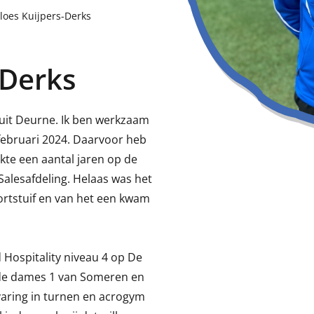
loes Kuijpers-Derks
-Derks
 uit Deurne. Ik ben werkzaam
februari 2024. Daarvoor heb
rkte een aantal jaren op de
alesafdeling. Helaas was het
portstuif en van het een kwam
d Hospitality niveau 4 op De
ij de dames 1 van Someren en
rvaring in turnen en acrogym