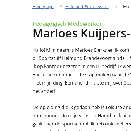
Homepage
Helmond Brandevoort
Mar
Pedagogisch Medewerker
Marloes Kuijpers
Hallo! Mijn naam is Marloes Derks en ik kom
bij Sportstuif Helmond Brandevoort sinds 1 
ik op kantoor gezeten in een IT-bedrijf. Ik we
Backoffice en mocht de stap maken naar de S
niet mijn ding. Een vriendin tipte mij over S
het ander!
De opleiding die ik gedaan heb is Leisure an
Rooi Pannen. In mijn vrije tijd Handbal ik b
ga ik naar de sportschool. Ik heb ook veel e