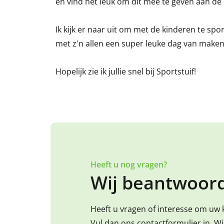
en vind het leuk om dit mee te geven aan de k
Ik kijk er naar uit om met de kinderen te sp
met z'n allen een super leuke dag van maken
Hopelijk zie ik jullie snel bij Sportstuif!
Heeft u nog vragen?
Wij beantwoord
Heeft u vragen of interesse om uw 
Vul dan ons contactformulier in. W