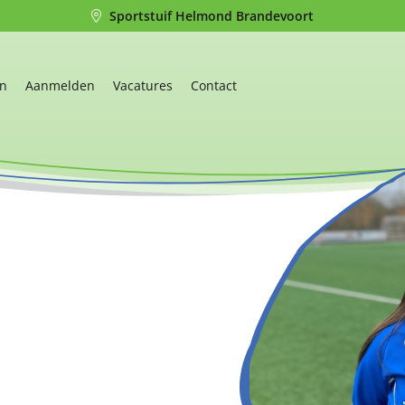
Sportstuif Helmond Brandevoort
en
Aanmelden
Vacatures
Contact