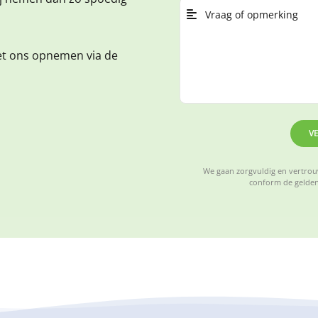
et ons opnemen via de
V
We gaan zorgvuldig en vertrouw
conform de gelden