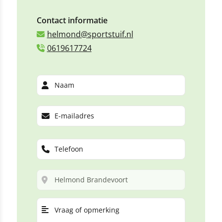
Contact informatie
helmond@sportstuif.nl
0619617724