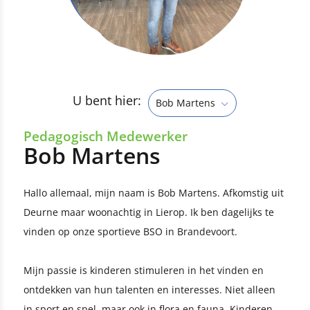
U bent hier:
Bob Martens
Pedagogisch Medewerker
Bob Martens
Hallo allemaal, mijn naam is Bob Martens. Afkomstig uit
Deurne maar woonachtig in Lierop. Ik ben dagelijks te
vinden op onze sportieve BSO in Brandevoort.
Mijn passie is kinderen stimuleren in het vinden en
ontdekken van hun talenten en interesses. Niet alleen
in sport en spel, maar ook in flora en fauna. Kinderen