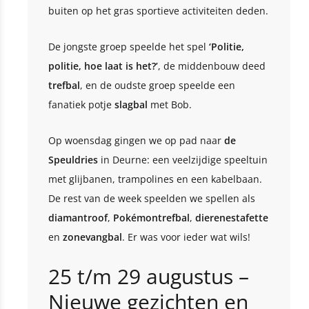
buiten op het gras sportieve activiteiten deden.
De jongste groep speelde het spel
‘Politie,
politie, hoe laat is het?’
, de middenbouw deed
trefbal
, en de oudste groep speelde een
fanatiek potje
slagbal
met Bob.
Op woensdag gingen we op pad naar
de
Speuldries
in Deurne: een veelzijdige speeltuin
met glijbanen, trampolines en een kabelbaan.
De rest van de week speelden we spellen als
diamantroof
,
Pokémontrefbal
,
dierenestafette
en
zonevangbal
. Er was voor ieder wat wils!
25 t/m 29 augustus –
Nieuwe gezichten en