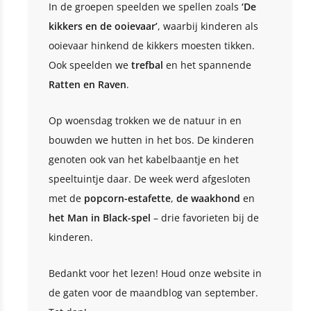
In de groepen speelden we spellen zoals
‘De
kikkers en de ooievaar’
, waarbij kinderen als
ooievaar hinkend de kikkers moesten tikken.
Ook speelden we
trefbal
en het spannende
Ratten en Raven
.
Op woensdag trokken we de natuur in en
bouwden we hutten in het bos. De kinderen
genoten ook van het kabelbaantje en het
speeltuintje daar. De week werd afgesloten
met de
popcorn-estafette
,
de waakhond
en
het Man in Black-spel
– drie favorieten bij de
kinderen.
Bedankt voor het lezen! Houd onze website in
de gaten voor de maandblog van september.