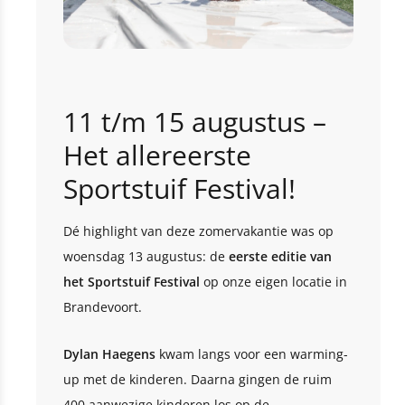
11 t/m 15 augustus –
Het allereerste
Sportstuif Festival!
Dé highlight van deze zomervakantie was op
woensdag 13 augustus: de
eerste editie van
het Sportstuif Festival
op onze eigen locatie in
Brandevoort.
Dylan Haegens
kwam langs voor een warming-
up met de kinderen. Daarna gingen de ruim
400 aanwezige kinderen los op de