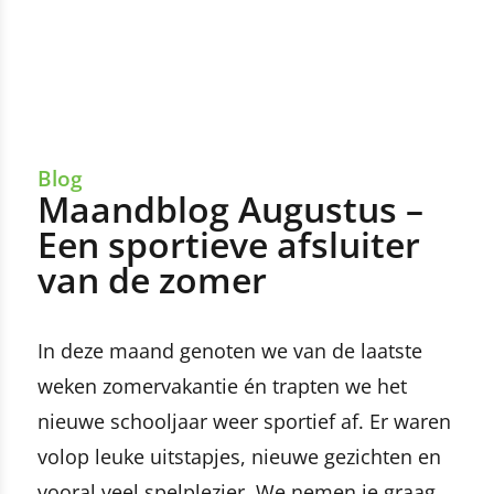
Blog
Maandblog Augustus –
Een sportieve afsluiter
van de zomer
In deze maand genoten we van de laatste
weken zomervakantie én trapten we het
nieuwe schooljaar weer sportief af. Er waren
volop leuke uitstapjes, nieuwe gezichten en
vooral veel spelplezier. We nemen je graag