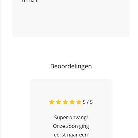
Tot dan!
Beoordelingen
5 / 5
Super opvang!
Onze zoon ging
eerst naar een