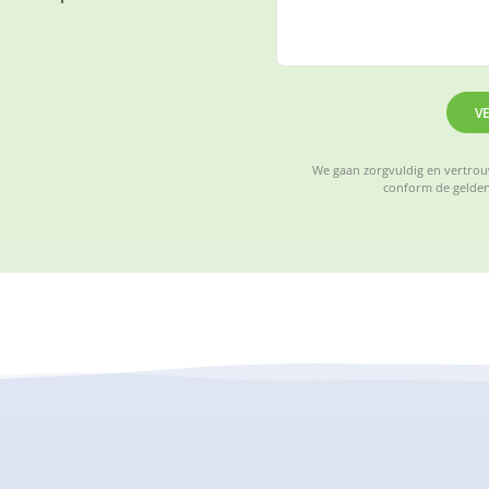
V
We gaan zorgvuldig en vertrouw
conform de gelden