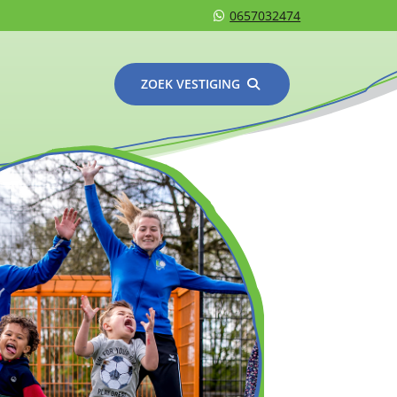
0657032474
ZOEK VESTIGING