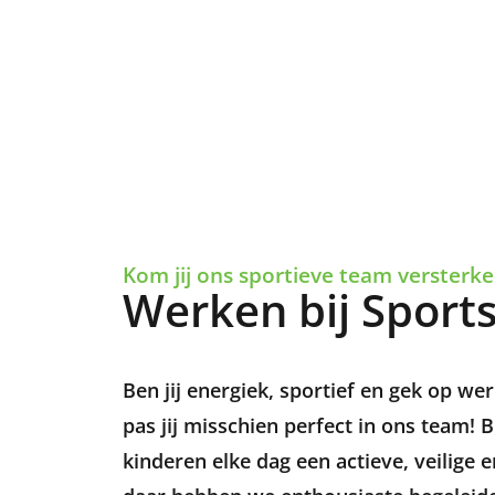
Kom jij ons sportieve team versterk
Werken bij Sports
Ben jij energiek, sportief en gek op w
pas jij misschien perfect in ons team! B
kinderen elke dag een actieve, veilige 