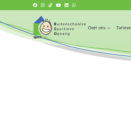
Over ons
Tariev