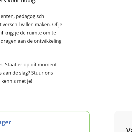
rs voor nodig.
alenten, pedagogisch
t verschil willen maken. Of je
if krijg je de ruimte om te
te dragen aan de ontwikkeling
s. Staat er op dit moment
ons aan de slag? Stuur ons
 kennis met je!
ager
V