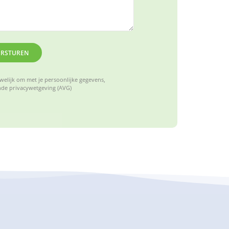
ERSTUREN
elijk om met je persoonlijke gegevens,
de privacywetgeving (AVG)