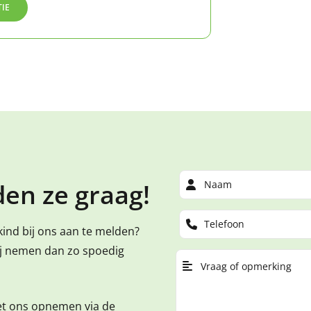
TIE
en ze graag!
kind bij ons aan te melden?
ij nemen dan zo spoedig
et ons opnemen via de