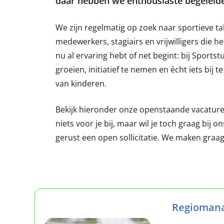
daar hebben we enthousiaste begeleide
We zijn regelmatig op zoek naar sportieve t
medewerkers, stagiairs en vrijwilligers die he
nu al ervaring hebt of net begint: bij Sportstu
groeien, initiatief te nemen en écht iets bij 
van kinderen.
Bekijk hieronder onze openstaande vacature
niets voor je bij, maar wil je toch graag bij 
gerust een open sollicitatie. We maken graag
Regioman