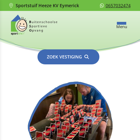
Sportstuif Heeze KV Eymerick
0657032474
Menu
ZOEK VESTIGING