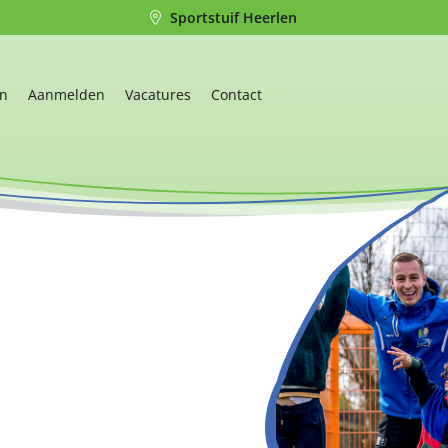
Sportstuif Heerlen
en
Aanmelden
Vacatures
Contact