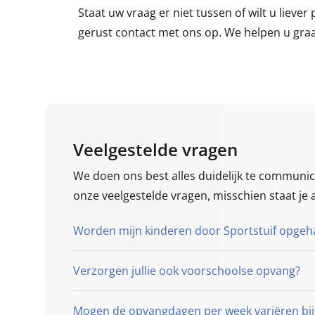
Staat uw vraag er niet tussen of wilt u lieve
gerust contact met ons op. We helpen u graa
Veelgestelde vragen
We doen ons best alles duidelijk te communic
onze veelgestelde vragen, misschien staat je 
Worden mijn kinderen door Sportstuif opgeh
Verzorgen jullie ook voorschoolse opvang?​
Mogen de opvangdagen per week variëren bij 