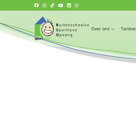
Over ons
Tariev