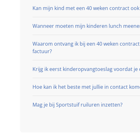
Kan mijn kind met een 40 weken contract oo
Wanneer moeten mijn kinderen lunch meenem
Waarom ontvang ik bij een 40 weken contract
factuur?
Krijg ik eerst kinderopvangtoeslag voordat j
Hoe kan ik het beste met jullie in contact ko
Mag je bij Sportstuif ruiluren inzetten?