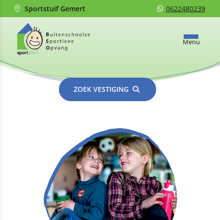
Sportstuif Gemert
0622480239
Menu
ZOEK VESTIGING