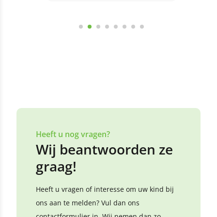
Bekijk alle reviews
Laat een review achter
Heeft u nog vragen?
Wij beantwoorden ze
graag!
Heeft u vragen of interesse om uw kind bij
ons aan te melden? Vul dan ons
contactformulier in. Wij nemen dan zo