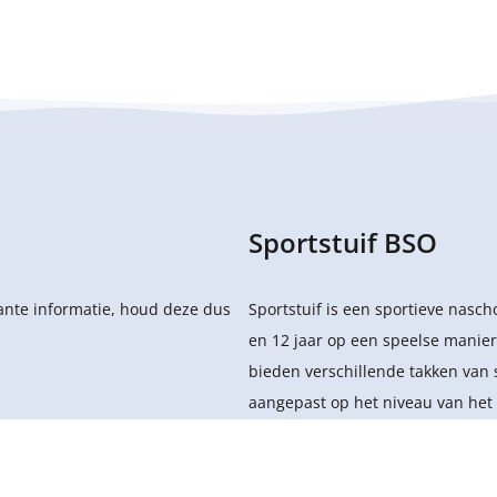
Sportstuif BSO
sante informatie, houd deze dus
Sportstuif is een sportieve nasc
en 12 jaar op een speelse manier
bieden verschillende takken van 
aangepast op het niveau van het 
.V.
- Alle rechten voorbehouden.
Privacy
Levering