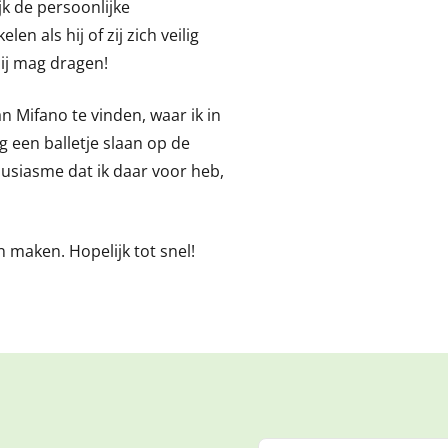
k de persoonlijke
en als hij of zij zich veilig
 bij mag dragen!
n Mifano te vinden, waar ik in
 een balletje slaan op de
siasme dat ik daar voor heb,
 maken. Hopelijk tot snel!