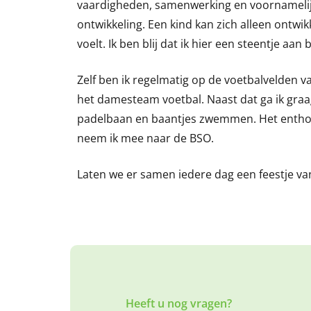
vaardigheden, samenwerking en voornamelij
ontwikkeling. Een kind kan zich alleen ontwikkel
voelt. Ik ben blij dat ik hier een steentje aan
Zelf ben ik regelmatig op de voetbalvelden va
het damesteam voetbal. Naast dat ga ik graag
padelbaan en baantjes zwemmen. Het enthou
neem ik mee naar de BSO.
Laten we er samen iedere dag een feestje van
Heeft u nog vragen?