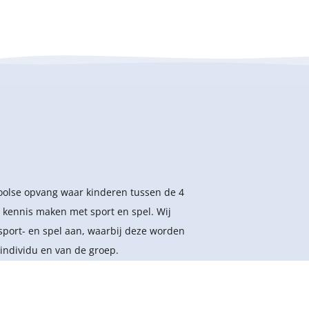
hoolse opvang waar kinderen tussen de 4
 kennis maken met sport en spel. Wij
sport- en spel aan, waarbij deze worden
individu en van de groep.
Disclaimer
Algemene voorwaarden
svoorwaarden