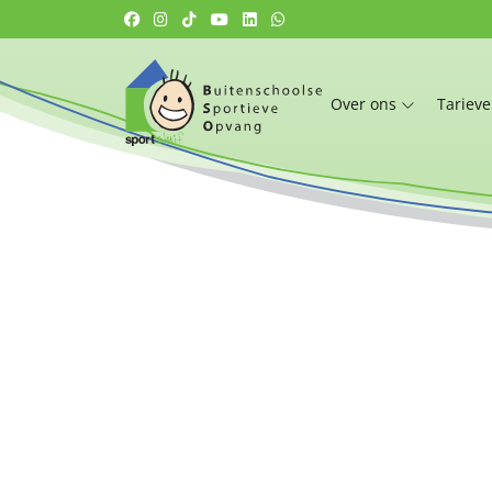
Over ons
Tariev