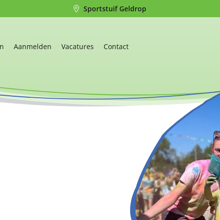
Sportstuif Geldrop
en
Aanmelden
Vacatures
Contact