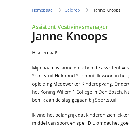
Homepage
Geldrop
Janne Knoops
Assistent Vestigingsmanager
Janne Knoops
Hi allemaal!
Mijn naam is Janne en ik ben de assistent v
Sportstuif Helmond Stiphout. Ik woon in het 
opleiding Medewerker Kinderopvang, Onder
het Koning Willem 1 College in Den Bosch. N
ben ik aan de slag gegaan bij Sportstuif.
Ik vind het belangrijk dat kinderen zich lekk
middel van sport en spel. Dit, omdat het go