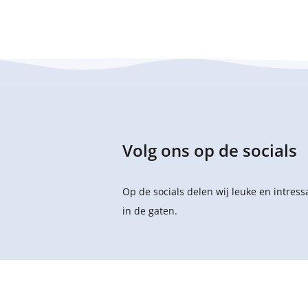
Volg ons op de socials
Op de socials delen wij leuke en intres
in de gaten.
Copyright © 2026
Sportstuif Kinderopvang B