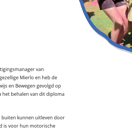
estigingsmanager van
gezellige Mierlo en heb de
wijs en Bewegen gevolgd op
a het behalen van dit diploma
er buiten kunnen uitleven door
ed is voor hun motorische