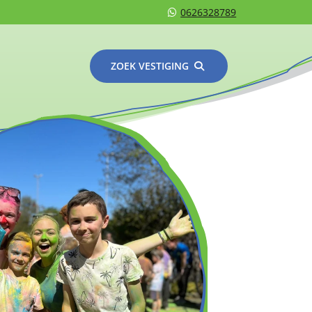
0626328789
ZOEK VESTIGING