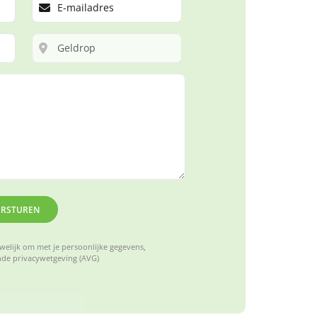
ERSTUREN
elijk om met je persoonlijke gegevens,
de privacywetgeving (AVG)