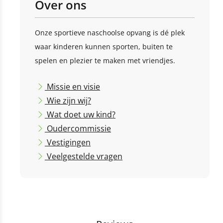
Over ons
Onze sportieve naschoolse opvang is dé plek
waar kinderen kunnen sporten, buiten te
spelen en plezier te maken met vriendjes.
Missie en visie
Wie zijn wij?
Wat doet uw kind?
Oudercommissie
Vestigingen
Veelgestelde vragen