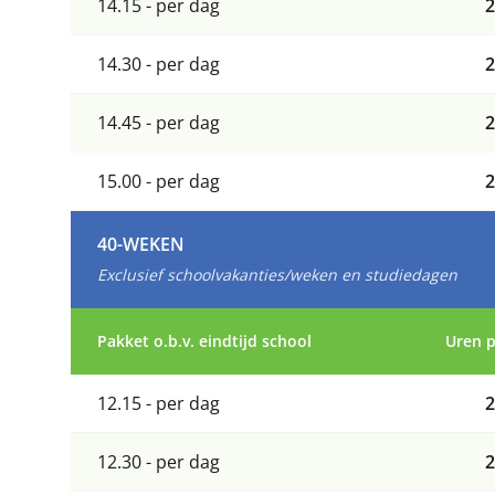
14.15 - per dag
2
14.30 - per dag
2
14.45 - per dag
2
15.00 - per dag
2
40-WEKEN
Exclusief schoolvakanties/weken en studiedagen
Pakket o.b.v. eindtijd school
Uren 
12.15 - per dag
2
12.30 - per dag
2