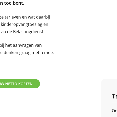
n toe bent.
e tarieven en wat daarbij
de kinderopvangtoeslag en
via de Belastingdienst.
bij het aanvragen van
We denken graag met u mee.
UW NETTO KOSTEN
T
On