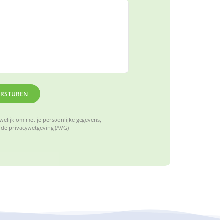
ERSTUREN
elijk om met je persoonlijke gegevens,
de privacywetgeving (AVG)