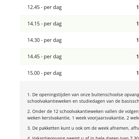
12.45 - per dag
1
14.15 - per dag
1
14.30 - per dag
1
14.45 - per dag
1
15.00 - per dag
1
1. De openingstijden van onze buitenschoolse opvang 
schoolvakantieweken en studiedagen van de basisschoo
2. Onder de 12 schoolvakantieweken vallen de volgend
weken kerstvakantie, 1 week voorjaarsvakantie, 2 we
3. De pakketten kunt u ook om de week afnemen, afha
4. Vakantieopvang neemt u af in hele dagen (van 7.30 