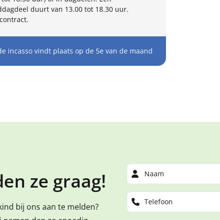
dagdeel duurt van 13.00 tot 18.30 uur.
contract.
de incasso vindt plaats op de 5e van de maand
en ze graag!
kind bij ons aan te melden?