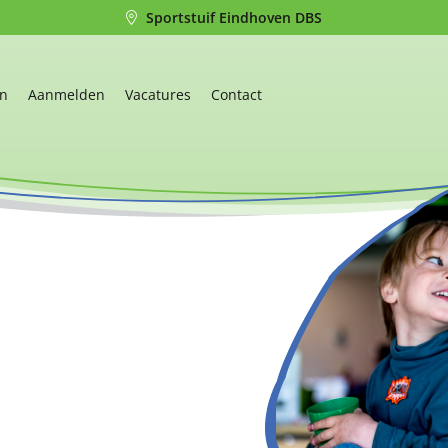
Sportstuif Eindhoven DBS
en
Aanmelden
Vacatures
Contact