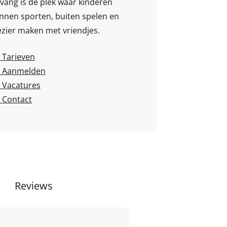
vang is dé plek waar kinderen
nnen sporten, buiten spelen en
ezier maken met vriendjes.
Tarieven
Aanmelden
Vacatures
Contact
Reviews