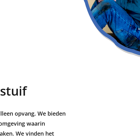
stuif
 alleen opvang. We bieden
e omgeving waarin
maken. We vinden het