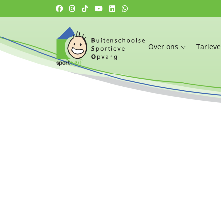
Over ons
Tariev