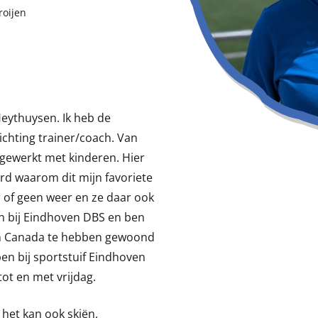
roijen
Heythuysen. Ik heb de
ichting trainer/coach. Van
al gewerkt met kinderen. Hier
erd waarom dit mijn favoriete
r of geen weer en ze daar ook
en bij Eindhoven DBS en ben
 in Canada te hebben gewoond
ben bij sportstuif Eindhoven
ot en met vrijdag.
s het kan ook skiën,