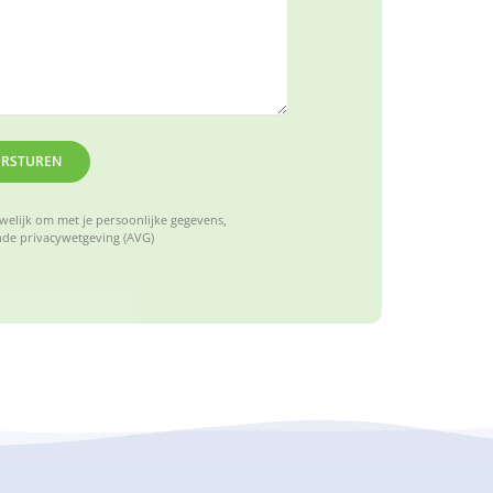
ERSTUREN
elijk om met je persoonlijke gegevens,
de privacywetgeving (AVG)