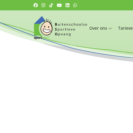
Over ons
Tariev