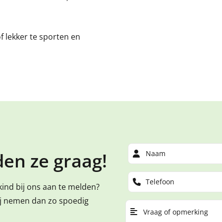
 lekker te sporten en
en ze graag!
kind bij ons aan te melden?
ij nemen dan zo spoedig