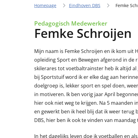
Homepage
Eindhoven DBS
Femke Sch
Pedagogisch Medewerker
Femke Schroijen
Mijn naam is Femke Schroijen en ik kom uit 
opleiding Sport en Bewegen afgerond in de r
skilerares tot voetbaltrainster heb ik altijd 
bij Sportstuif word ik er elke dag aan herinn
doelgroep is, lekker sport en spel doen, wee
in motiveren. Ik ben vorig jaar April begonn
hier ook niet weg te krijgen. Na 5 maanden
en gewerkt ben ik heel blij dat ik weer terug 
DBS, hier ben ik ook te vinden van maandag t
In het dagelijks leven doe ik voetballen en al