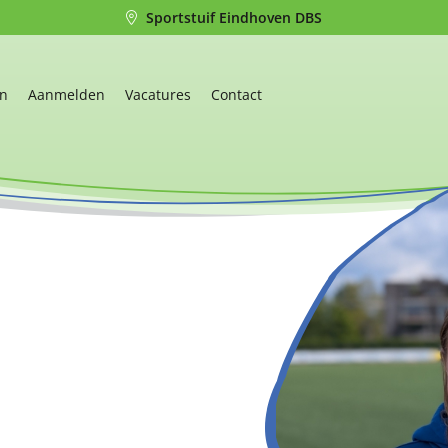
Sportstuif Eindhoven DBS
en
Aanmelden
Vacatures
Contact