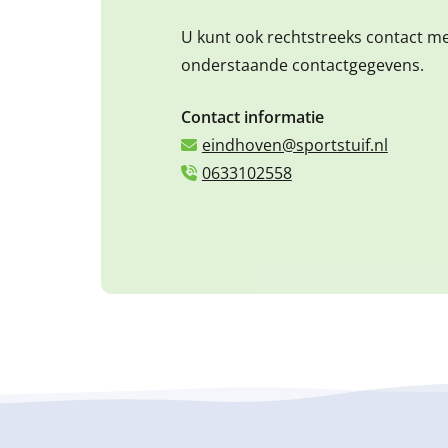
U kunt ook rechtstreeks contact m
onderstaande contactgegevens.
Contact informatie
eindhoven@sportstuif.nl
0633102558