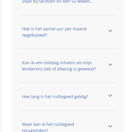
staat bij tarieven en een 52 weken
contract een compleet bedrag?
Hoe is het aantal uur per maand
opgebouwd?
Kan ik een middag inhalen als mijn
kind(eren) ziek of afwezig is geweest?
Hoe lang is het ruiltegoed geldig?
Waar kan ik het ruiltegoed
terugvinden?