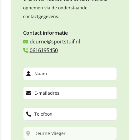
opnemen via de onderstaande
contactgegevens.
Contact informatie
deurne@sportstuif.nl
0616195450