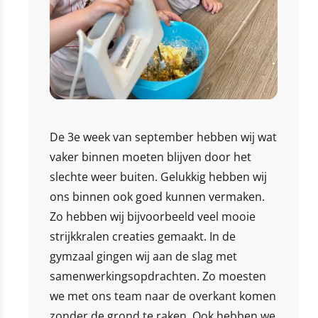
De 3e week van september hebben wij wat
vaker binnen moeten blijven door het
slechte weer buiten. Gelukkig hebben wij
ons binnen ook goed kunnen vermaken.
Zo hebben wij bijvoorbeeld veel mooie
strijkkralen creaties gemaakt. In de
gymzaal gingen wij aan de slag met
samenwerkingsopdrachten. Zo moesten
we met ons team naar de overkant komen
zonder de grond te raken. Ook hebben we