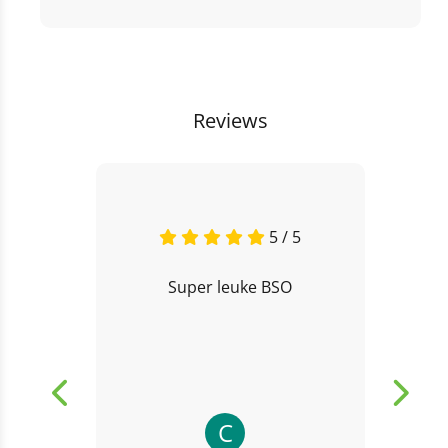
Reviews
5 / 5
Super leuke BSO
C