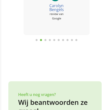
Carolyn
Bengels
review van
Google
Bekijk alle reviews
Laat een review achter
Heeft u nog vragen?
Wij beantwoorden ze