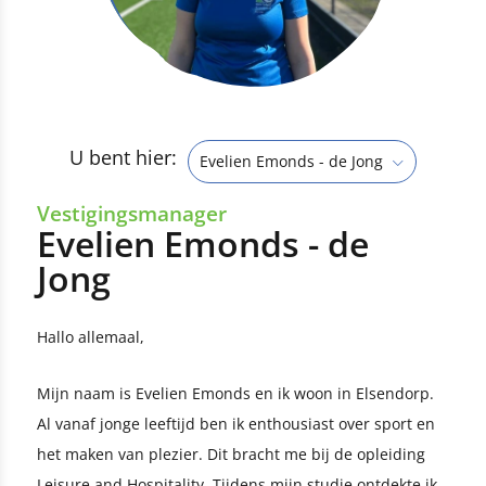
U bent hier:
Evelien Emonds - de Jong
Vestigingsmanager
Evelien Emonds - de
Jong
Hallo allemaal,
Mijn naam is Evelien Emonds en ik woon in Elsendorp.
Al vanaf jonge leeftijd ben ik enthousiast over sport en
het maken van plezier. Dit bracht me bij de opleiding
Leisure and Hospitality. Tijdens mijn studie ontdekte ik