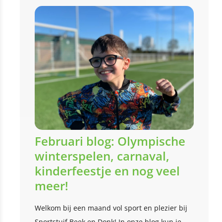
Februari blog: Olympische
winterspelen, carnaval,
kinderfeestje en nog veel
meer!
Welkom bij een maand vol sport en plezier bij
Sportstuif Beek en Donk! In onze blog kun je