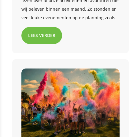
lezen over al onze activiteiten en avonturen die
wij beleven binnen een maand. Zo stonden er
veel leuke evenementen op de planning zoals
peutervoetbal, uitstapjes en waterspellen! Ben
je benieuwd wat we nog meer hebben gedaan
LEES VERDER
deze maand? Lees met ons mee!