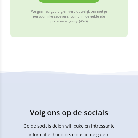
We gaan zorgvuldig en vertrouwelijk om met je
persoonlijke gegevens, conform de geldende
privacywetgeving (AVG)
Volg ons op de socials
Op de socials delen wij leuke en intressante
informatie, houd deze dus in de gaten.