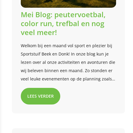
Mei Blog: peutervoetbal,
color run, trefbal en nog
veel meer!
Welkom bij een maand vol sport en plezier bij
Sportstuif Beek en Donk! In onze blog kun je
lezen over al onze activiteiten en avonturen die
wij beleven binnen een maand. Zo stonden er
veel leuke evenementen op de planning zoals
de color run, trefbal en voetbal! Ben je
benieuwd wat we nog meer hebben gedaan
LEES VERDER
deze maand? Lees met ons mee!