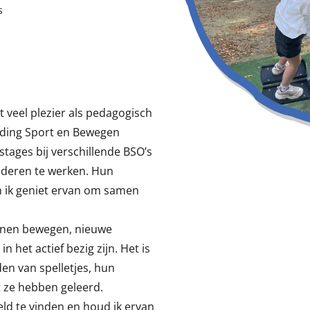
s
t veel plezier als pedagogisch
eiding Sport en Bewegen
stages bij verschillende BSO’s
inderen te werken. Hun
en ik geniet ervan om samen
kunnen bewegen, nieuwe
 het actief bezig zijn. Het is
en van spelletjes, hun
t ze hebben geleerd.
lveld te vinden en houd ik ervan