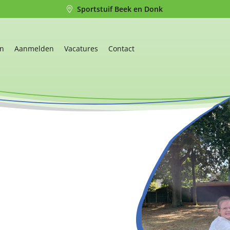
Sportstuif Beek en Donk
en
Aanmelden
Vacatures
Contact