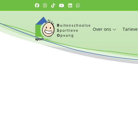
Over ons
Tariev