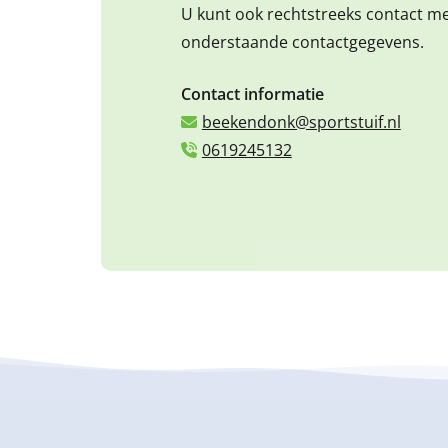
U kunt ook rechtstreeks contact m
onderstaande contactgegevens.
Contact informatie
beekendonk@sportstuif.nl
0619245132