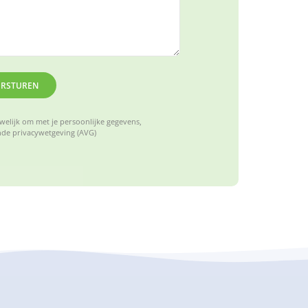
ERSTUREN
elijk om met je persoonlijke gegevens,
de privacywetgeving (AVG)