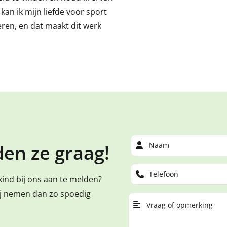
f kan ik mijn liefde voor sport
ren, en dat maakt dit werk
en ze graag!
kind bij ons aan te melden?
ij nemen dan zo spoedig