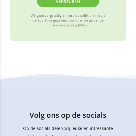
VERSTUREN
We gaan zorgvuldig en vertrouwelijk om met je
persoonlijke gegevens, conform de geldende
privacywetgeving (AVG)
Volg ons op de socials
Op de socials delen wij leuke en intressante