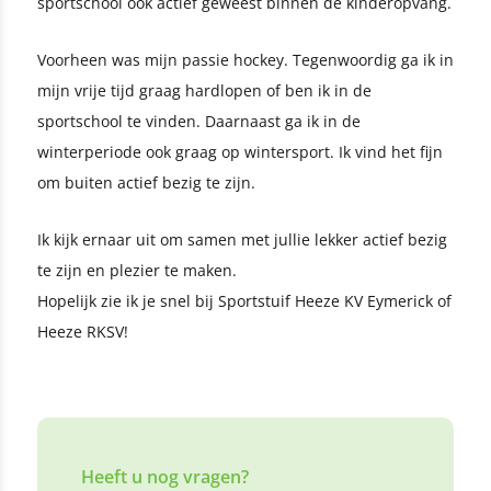
sportschool ook actief geweest binnen de kinderopvang.
Voorheen was mijn passie hockey. Tegenwoordig ga ik in
mijn vrije tijd graag hardlopen of ben ik in de
sportschool te vinden. Daarnaast ga ik in de
winterperiode ook graag op wintersport. Ik vind het fijn
om buiten actief bezig te zijn.
Ik kijk ernaar uit om samen met jullie lekker actief bezig
te zijn en plezier te maken.
Hopelijk zie ik je snel bij Sportstuif Heeze KV Eymerick of
Heeze RKSV!
Heeft u nog vragen?