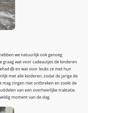
, hebben we natuurlijk ook genoeg
te graag wat voor cadeautjes de kinderen
ehad 🎂 en wat voor leuks ze met hun
ijk met alle kinderen, zodat de jarige de
lijk mag zingen niet ontbreken en zoekt de
uitdelen van een overheerlijke traktatie.
geweldig moment van de dag.